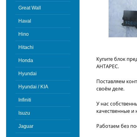
Great Wall
Haval
Hino
Hitachi
Купите блок пре
Honda
АНТАРЕС.
Hyundai
Поставляем конт
Hyundai / KIA
своём деле.
Infiniti
У нас собственн
качественные и 
Isuzu
Работаем без по
Jaguar