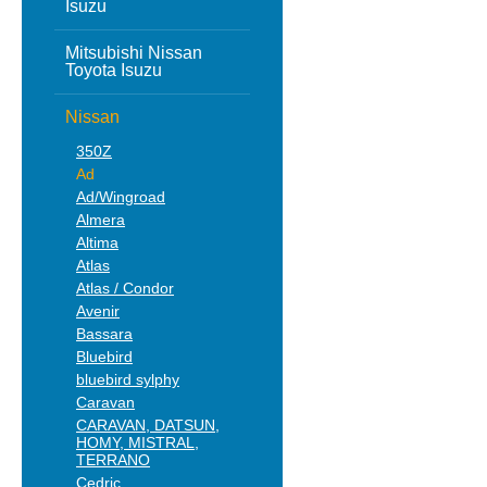
Isuzu
Mitsubishi Nissan
Toyota Isuzu
Nissan
350Z
Ad
Ad/Wingroad
Almera
Altima
Atlas
Atlas / Condor
Avenir
Bassara
Bluebird
bluebird sylphy
Caravan
CARAVAN, DATSUN,
HOMY, MISTRAL,
TERRANO
Cedric