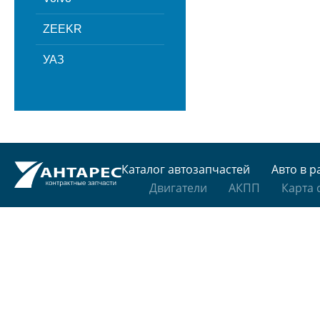
ZEEKR
УАЗ
Каталог автозапчастей
Авто в р
Двигатели
АКПП
Карта 