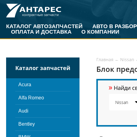
КАТАЛОГ АВТОЗАПЧАСТЕЙ
АВТО В РАЗБОР
ОПЛАТА И ДОСТАВКА
О КОМПАНИИ
Главная
←
Nissan
Блок предо
Каталог запчастей
»
Acura
Найди св
Alfa Romeo
Audi
Bentley