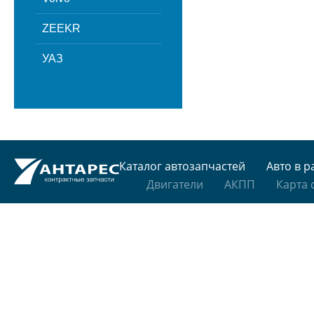
ZEEKR
УАЗ
Каталог автозапчастей
Авто в р
Двигатели
АКПП
Карта 