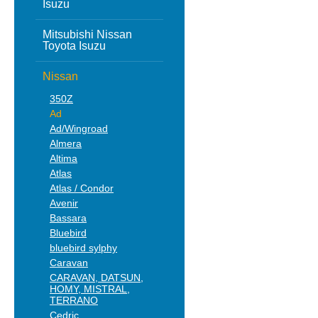
Isuzu
Mitsubishi Nissan
Toyota Isuzu
Nissan
350Z
Ad
Ad/Wingroad
Almera
Altima
Atlas
Atlas / Condor
Avenir
Bassara
Bluebird
bluebird sylphy
Caravan
CARAVAN, DATSUN,
HOMY, MISTRAL,
TERRANO
Cedric