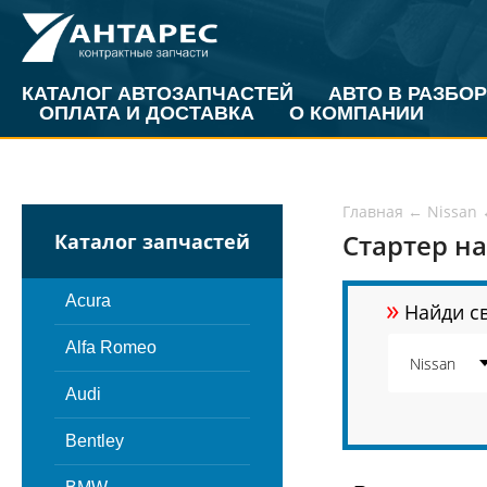
КАТАЛОГ АВТОЗАПЧАСТЕЙ
АВТО В РАЗБОР
ОПЛАТА И ДОСТАВКА
О КОМПАНИИ
Главная
←
Nissan
Стартер на
Каталог запчастей
»
Acura
Найди св
Alfa Romeo
Audi
Bentley