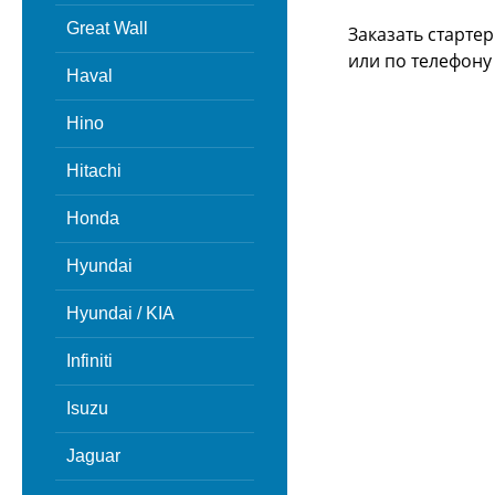
Great Wall
Заказать стартер
или
по телефону -
Haval
Hino
Hitachi
Honda
Hyundai
Hyundai / KIA
Infiniti
Isuzu
Jaguar