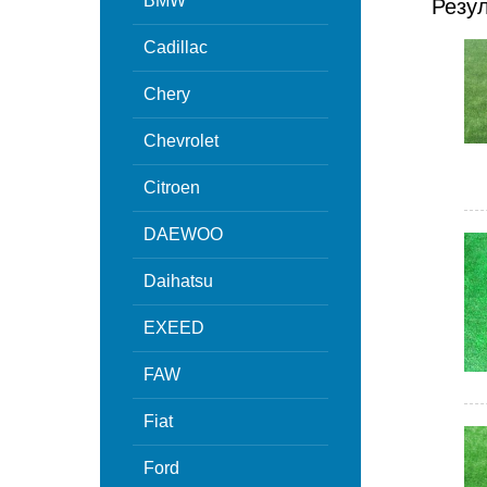
BMW
Резу
Cadillac
Chery
Chevrolet
Citroen
DAEWOO
Daihatsu
EXEED
FAW
Fiat
Ford