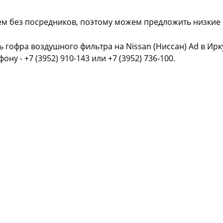
ем без посредников, поэтому можем предложить низкие
ь гофра воздушного фильтра на Nissan (Ниссан) Ad в Ир
фону - +7 (3952) 910-143 или +7 (3952) 736-100.