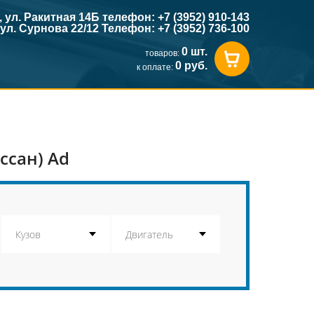
к, ул. Ракитная 14Б телефон: +7 (3952) 910-143
, ул. Сурнова 22/12 Телефон: +7 (3952) 736-100
0 шт.
товаров:
0 руб.
к оплате:
ссан) Ad