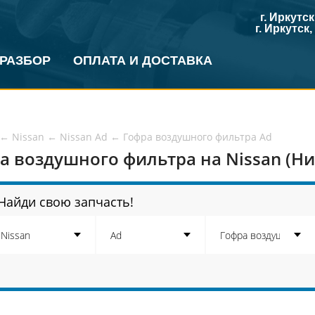
г. Иркутс
г. Иркутск
 РАЗБОР
ОПЛАТА И ДОСТАВКА
←
Nissan
←
Nissan Ad
←
Гофра воздушного фильтра Ad
а воздушного фильтра на Nissan (Ни
Найди свою запчасть!