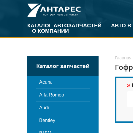
КАТАЛОГ АВТОЗАПЧАСТЕЙ
АВТО В
О КОМПАНИИ
Главная
Гофр
Каталог запчастей
»
Acura
Alfa Romeo
Audi
Bentley