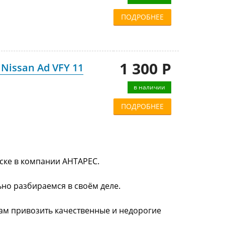
ПОДРОБНЕЕ
1 300 Р
Nissan Ad VFY 11
в наличии
ПОДРОБНЕЕ
тске в компании АНТАРЕС.
ьно разбираемся в своём деле.
нам привозить качественные и недорогие