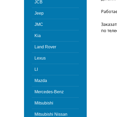
JCB
Работа
Jeep
Заказат
JMC
по теле
Kia
Land Rover
Lexus
LI
Mazda
Mercedes-Benz
Mitsubishi
Mitsubishi Nissan