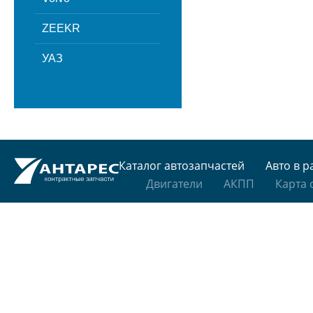
ZEEKR
УАЗ
Каталог автозапчастей
Авто в р
Двигатели
АКПП
Карта 