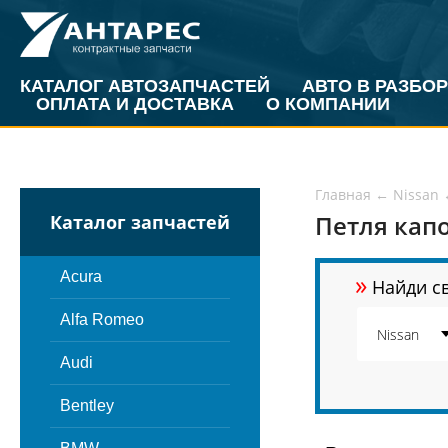
КАТАЛОГ АВТОЗАПЧАСТЕЙ
АВТО В РАЗБОР
ОПЛАТА И ДОСТАВКА
О КОМПАНИИ
Главная
←
Nissan
Петля капо
Каталог запчастей
»
Acura
Найди св
Alfa Romeo
Audi
Bentley