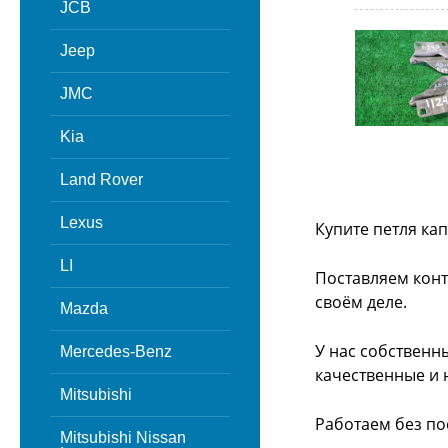
JCB
Jeep
JMC
Kia
Land Rover
Lexus
Купите петля кап
LI
Поставляем конт
своём деле.
Mazda
У нас собственн
Mercedes-Benz
качественные и 
Mitsubishi
Работаем без по
Mitsubishi Nissan