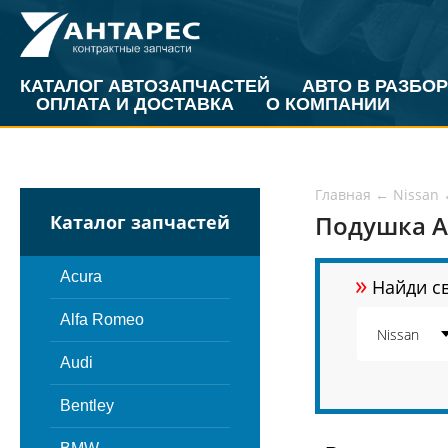
КАТАЛОГ АВТОЗАПЧАСТЕЙ
АВТО В РАЗБОР
ОПЛАТА И ДОСТАВКА
О КОМПАНИИ
Главная
←
Nissan
Подушка АК
Каталог запчастей
»
Acura
Найди св
Alfa Romeo
Audi
Bentley