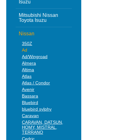
Isuzu
Mitsubishi Nissan
Toyota Isuzu
Nissan
350Z
Ad
Ad/Wingroad
Almera
Altima
Atlas
Atlas / Condor
Avenir
Bassara
Bluebird
bluebird sylphy
Caravan
CARAVAN, DATSUN,
HOMY, MISTRAL,
TERRANO
Cedric