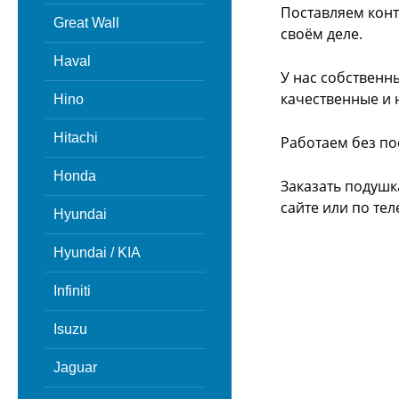
Поставляем конт
Great Wall
своём деле.
Haval
У нас собственн
качественные и 
Hino
Hitachi
Работаем без по
Honda
Заказать подушк
сайте или
по тел
Hyundai
Hyundai / KIA
Infiniti
Isuzu
Jaguar