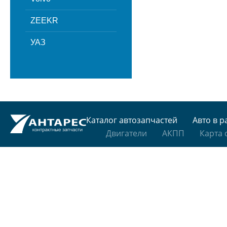
ZEEKR
УАЗ
Каталог автозапчастей
Авто в р
Двигатели
АКПП
Карта 