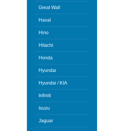
Great Wall
Haval
Hino
Hitachi
Honda
Hyundai
Hyundai / KIA
Infiniti
Isuzu
Jaguar