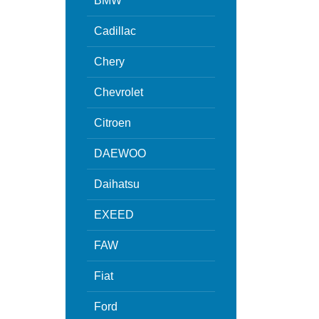
BMW
Cadillac
Chery
Chevrolet
Citroen
DAEWOO
Daihatsu
EXEED
FAW
Fiat
Ford