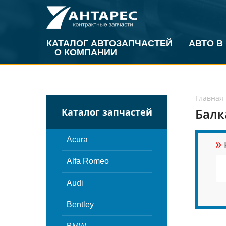
КАТАЛОГ АВТОЗАПЧАСТЕЙ
АВТО В
О КОМПАНИИ
Главная
Балк
Каталог запчастей
»
Acura
Alfa Romeo
Audi
Bentley