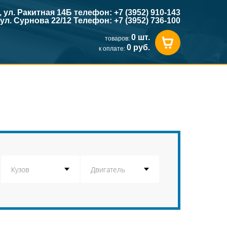
к, ул. Ракитная 14Б телефон: +7 (3952) 910-143
, ул. Сурнова 22/12 Телефон: +7 (3952) 736-100
0 шт.
товаров:
0 руб.
к оплате: