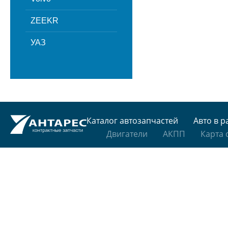
ZEEKR
УАЗ
Каталог автозапчастей
Авто в р
Двигатели
АКПП
Карта 