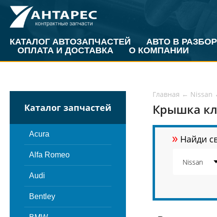
КАТАЛОГ АВТОЗАПЧАСТЕЙ
АВТО В РАЗБОР
ОПЛАТА И ДОСТАВКА
О КОМПАНИИ
Главная
←
Nissan
Крышка кла
Каталог запчастей
»
Acura
Найди св
Alfa Romeo
Audi
Bentley