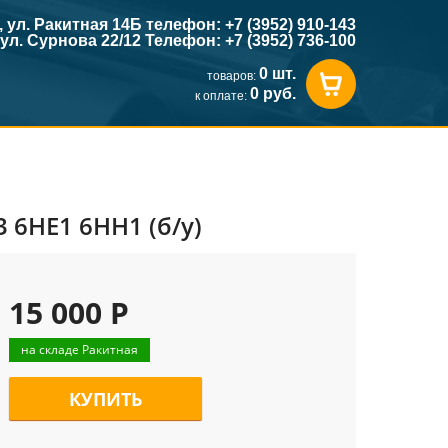
к, ул. Ракитная 14Б телефон: +7 (3952) 910-143
, ул. Сурнова 22/12 Телефон: +7 (3952) 736-100
0 шт.
товаров:
0 руб.
к оплате:
 6HE1 6HH1 (б/у)
15 000 Р
на складе Ракитная
КУПИТЬ