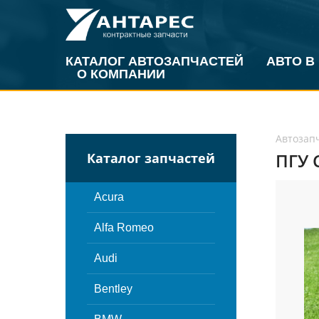
КАТАЛОГ АВТОЗАПЧАСТЕЙ
АВТО В
О КОМПАНИИ
Автозап
ПГУ 
Каталог запчастей
Acura
Alfa Romeo
Audi
Bentley