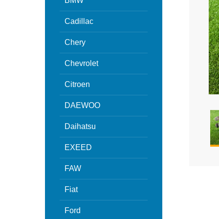
BMW
Cadillac
Chery
Chevrolet
Citroen
DAEWOO
Daihatsu
EXEED
FAW
Fiat
Ford