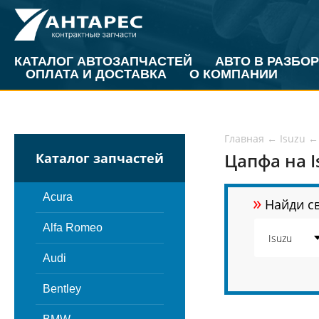
КАТАЛОГ АВТОЗАПЧАСТЕЙ
АВТО В РАЗБОР
ОПЛАТА И ДОСТАВКА
О КОМПАНИИ
Главная
←
Isuzu
←
Цапфа на I
Каталог запчастей
»
Acura
Найди св
Alfa Romeo
Audi
Bentley