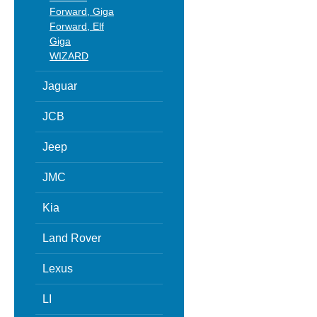
Forward, Giga
Forward, Elf
Giga
WIZARD
Jaguar
JCB
Jeep
JMC
Kia
Land Rover
Lexus
LI