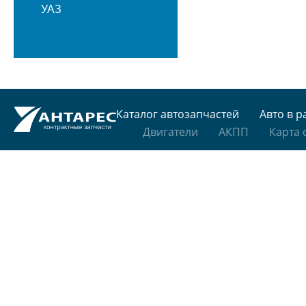
УАЗ
Каталог автозапчастей
Авто в р
Двигатели
АКПП
Карта 