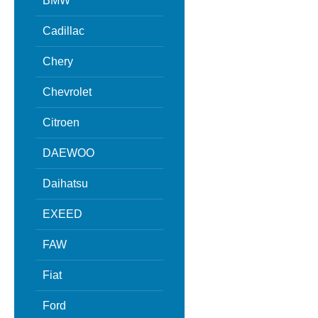
BMW
Cadillac
Chery
Chevrolet
Citroen
DAEWOO
Daihatsu
EXEED
FAW
Fiat
Ford