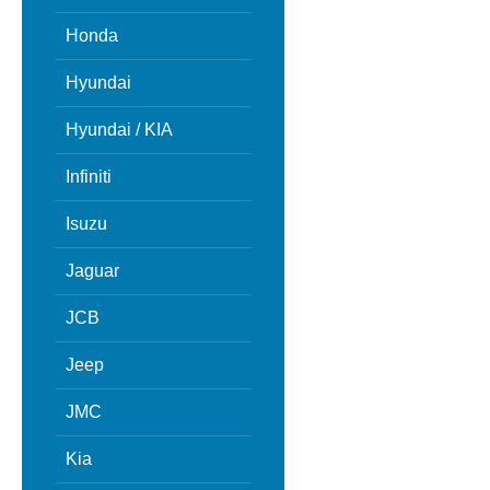
Honda
Hyundai
Hyundai / KIA
Infiniti
Isuzu
Jaguar
JCB
Jeep
JMC
Kia