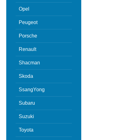
Opel
Peugeot
Porsche
Renault
Shacman
Skoda
SsangYong
Subaru
Suzuki
Toyota