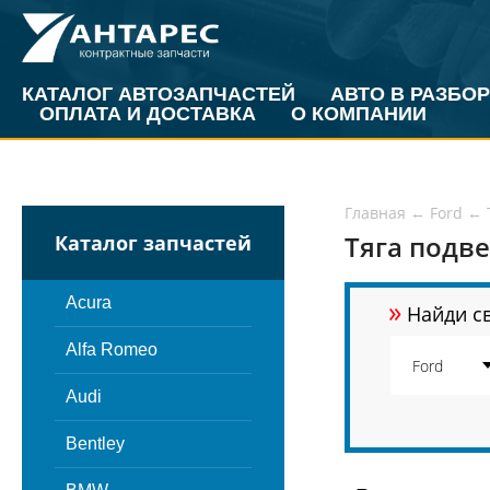
КАТАЛОГ АВТОЗАПЧАСТЕЙ
АВТО В РАЗБОР
ОПЛАТА И ДОСТАВКА
О КОМПАНИИ
Главная
←
Ford
←
Тяга подве
Каталог запчастей
»
Acura
Найди св
Alfa Romeo
Audi
Bentley