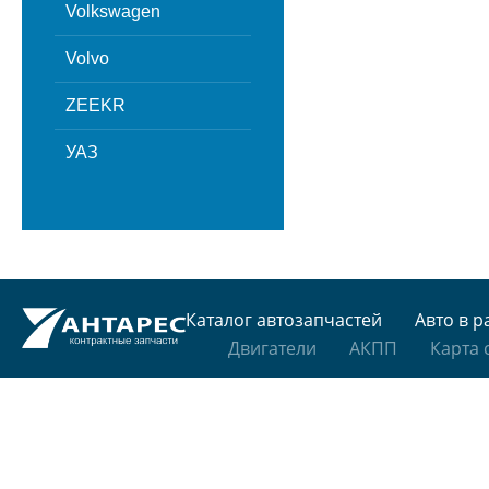
Volkswagen
Volvo
ZEEKR
УАЗ
Каталог автозапчастей
Авто в р
Двигатели
АКПП
Карта 