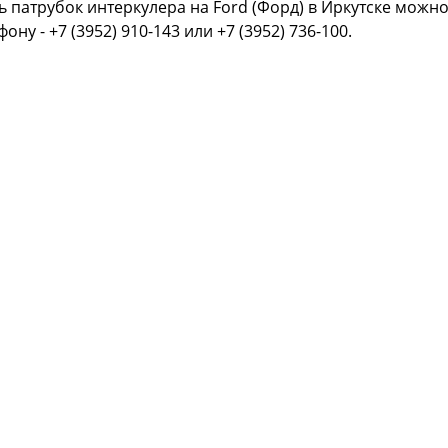
ь патрубок интеркулера на Ford (Форд) в Иркутске можн
фону - +7 (3952) 910-143 или +7 (3952) 736-100.