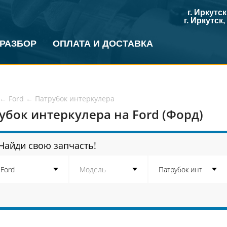
г. Иркутс
г. Иркутск
 РАЗБОР
ОПЛАТА И ДОСТАВКА
←
Ford
←
Патрубок интеркулера
убок интеркулера на Ford (Форд)
Найди свою запчасть!