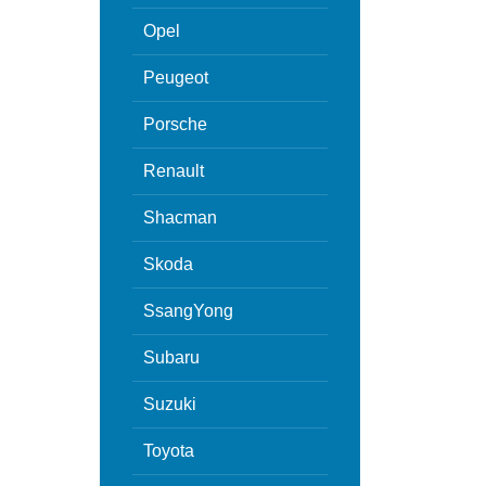
Opel
Peugeot
Porsche
Renault
Shacman
Skoda
SsangYong
Subaru
Suzuki
Toyota