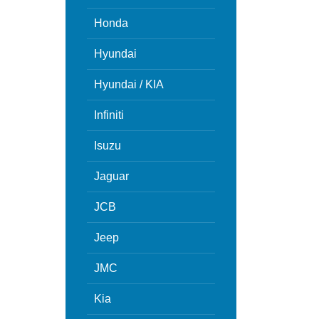
Honda
Hyundai
Hyundai / KIA
Infiniti
Isuzu
Jaguar
JCB
Jeep
JMC
Kia