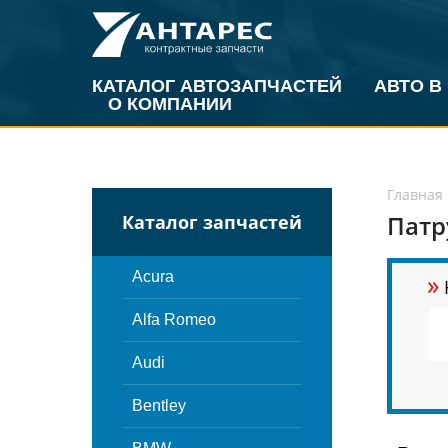
КАТАЛОГ АВТОЗАПЧАСТЕЙ
АВТО В
О КОМПАНИИ
Главная
Патр
Каталог запчастей
»
Acura
Alfa Romeo
Audi
Bentley