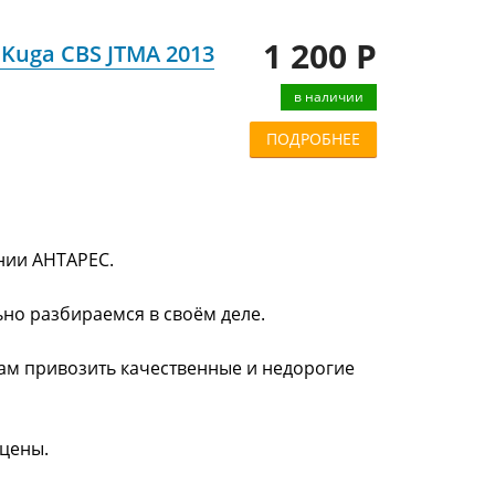
1 200 Р
Kuga CBS JTMA 2013
в наличии
ПОДРОБНЕЕ
ании АНТАРЕС.
ьно разбираемся в своём деле.
нам привозить качественные и недорогие
 цены.