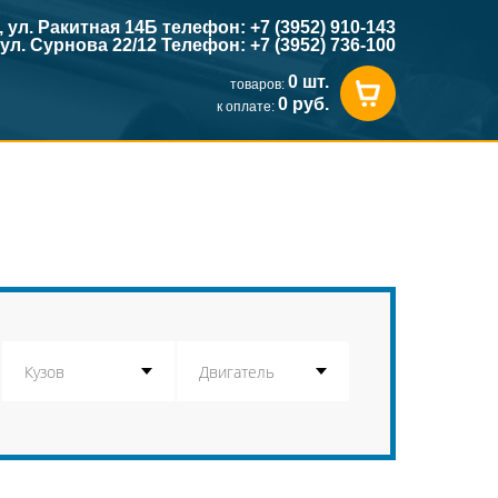
к, ул. Ракитная 14Б телефон: +7 (3952) 910-143
, ул. Сурнова 22/12 Телефон: +7 (3952) 736-100
0 шт.
товаров:
0 руб.
к оплате: