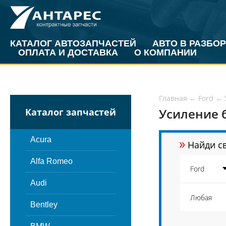
КАТАЛОГ АВТОЗАПЧАСТЕЙ
АВТО В РАЗБОР
ОПЛАТА И ДОСТАВКА
О КОМПАНИИ
Главная
←
Ford
←
Усиление б
Каталог запчастей
»
Acura
Найди св
Alfa Romeo
Audi
Bentley