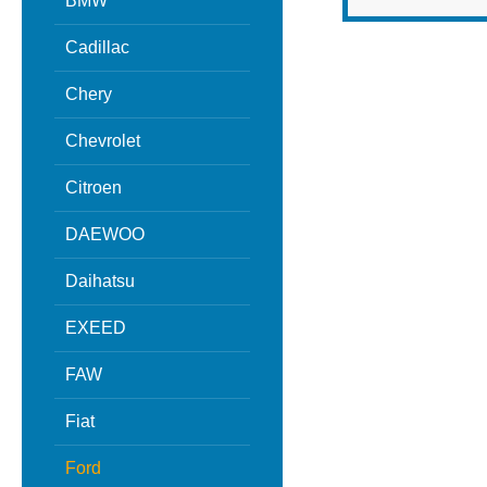
BMW
Cadillac
Chery
Chevrolet
Citroen
DAEWOO
Daihatsu
EXEED
FAW
Fiat
Ford