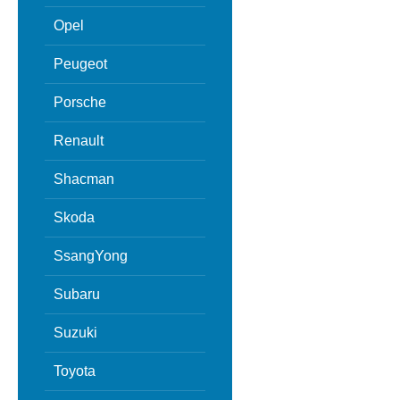
Opel
Peugeot
Porsche
Renault
Shacman
Skoda
SsangYong
Subaru
Suzuki
Toyota