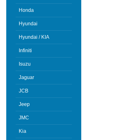
Honda
Hyundai
Hyundai / KIA
Infiniti
Isuzu
Jaguar
JCB
Jeep
JMC
Kia