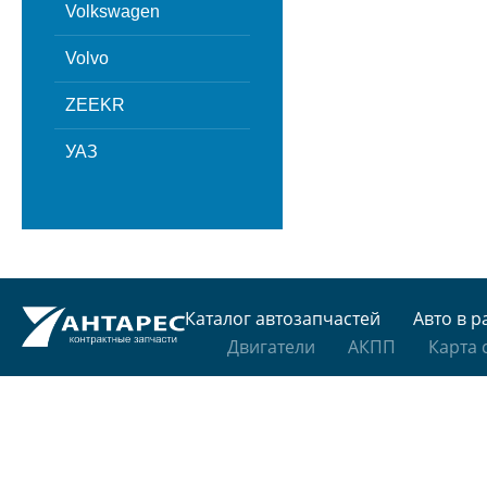
Volkswagen
Volvo
ZEEKR
УАЗ
Каталог автозапчастей
Авто в р
Двигатели
АКПП
Карта 