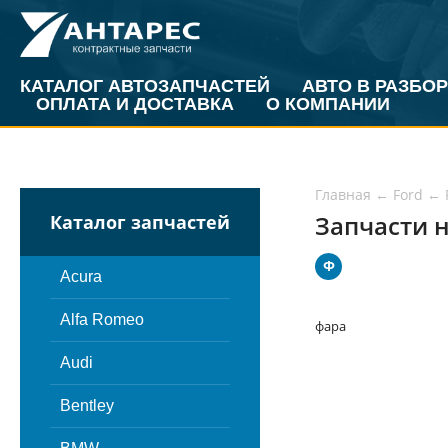
КАТАЛОГ АВТОЗАПЧАСТЕЙ
АВТО В РАЗБОР
ОПЛАТА И ДОСТАВКА
О КОМПАНИИ
Главная
←
Ford
←
Запчасти н
Каталог запчастей
Ф
Acura
Alfa Romeo
фара
Audi
Bentley