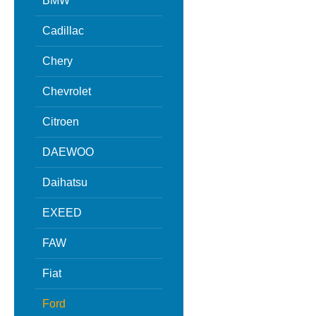
BMW
Cadillac
Chery
Chevrolet
Citroen
DAEWOO
Daihatsu
EXEED
FAW
Fiat
Ford