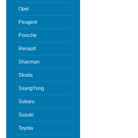
Opel
Peugeot
Porsche
Renault
Shacman
Skoda
SsangYong
Subaru
Suzuki
Toyota