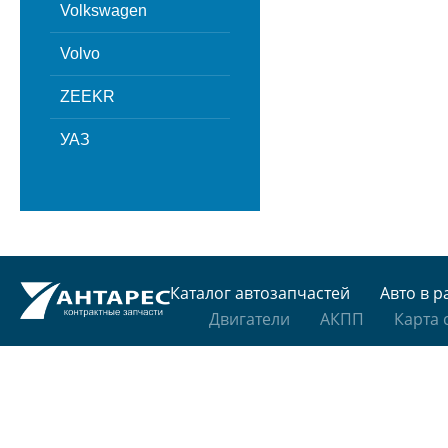
Volkswagen
Volvo
ZEEKR
УАЗ
Каталог автозапчастей
Авто в р
Двигатели
АКПП
Карта 