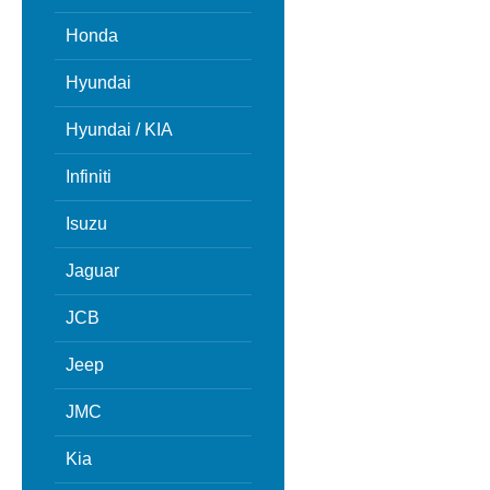
Honda
Hyundai
Hyundai / KIA
Infiniti
Isuzu
Jaguar
JCB
Jeep
JMC
Kia