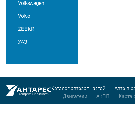
Volkswagen
Volvo
ZEEKR
УАЗ
Каталог автозапчастей
Авто в р
Двигатели
АКПП
Карта 