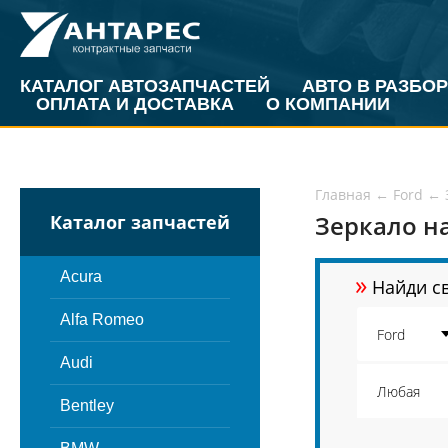
КАТАЛОГ АВТОЗАПЧАСТЕЙ
АВТО В РАЗБОР
ОПЛАТА И ДОСТАВКА
О КОМПАНИИ
Главная
←
Ford
←
Зеркало на
Каталог запчастей
»
Acura
Найди св
Alfa Romeo
Audi
Bentley