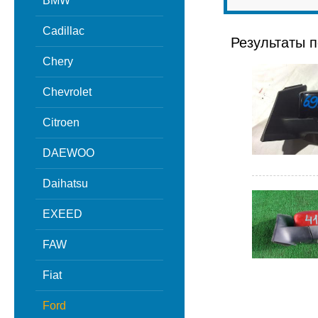
BMW
Cadillac
Результаты п
Chery
Chevrolet
Citroen
DAEWOO
Daihatsu
EXEED
FAW
Fiat
Ford