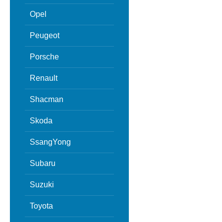
Opel
Peugeot
Porsche
Renault
Shacman
Skoda
SsangYong
Subaru
Suzuki
Toyota