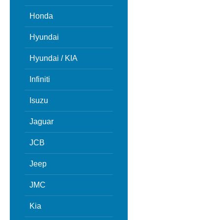
Honda
Hyundai
Hyundai / KIA
Infiniti
Isuzu
Jaguar
JCB
Jeep
JMC
Kia