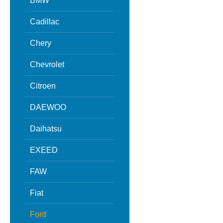
BMW
Cadillac
Chery
Chevrolet
Citroen
DAEWOO
Daihatsu
EXEED
FAW
Fiat
Ford