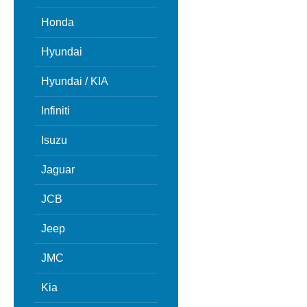
Honda
Hyundai
Hyundai / KIA
Infiniti
Isuzu
Jaguar
JCB
Jeep
JMC
Kia