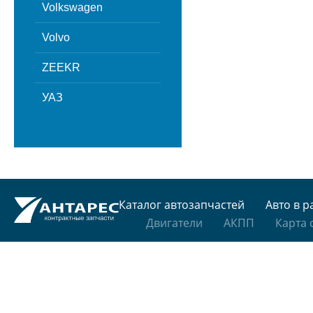
Volkswagen
Volvo
ZEEKR
УАЗ
Каталог автозапчастей
Авто в р
Двигатели
АКПП
Карта 