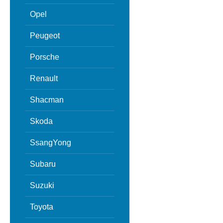
Opel
Peugeot
Porsche
Renault
Shacman
Skoda
SsangYong
Subaru
Suzuki
Toyota