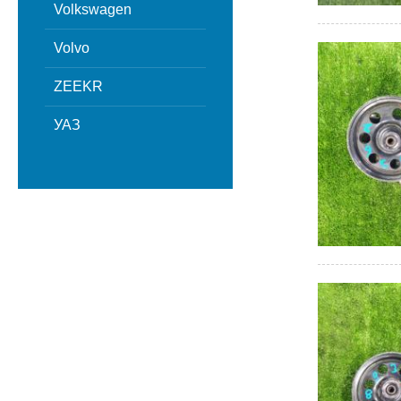
Volkswagen
Volvo
ZEEKR
УАЗ