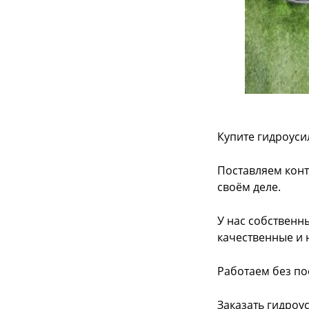
Купите гидроуси
Поставляем конт
своём деле.
У нас собственн
качественные и 
Работаем без по
Заказать гидроу