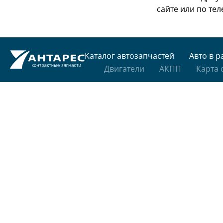
сайте или
по тел
Каталог автозапчастей
Авто в р
Двигатели
АКПП
Карта 