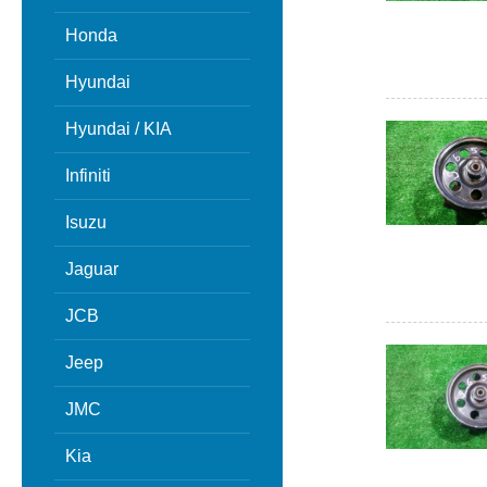
Honda
Hyundai
Hyundai / KIA
Infiniti
Isuzu
Jaguar
JCB
Jeep
JMC
Kia