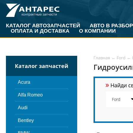
КАТАЛОГ АВТОЗАПЧАСТЕЙ
АВТО В РАЗБОР
ОПЛАТА И ДОСТАВКА
О КОМПАНИИ
Главная
←
Ford
←
Гидроусили
Каталог запчастей
»
Acura
Найди св
Alfa Romeo
Audi
Bentley