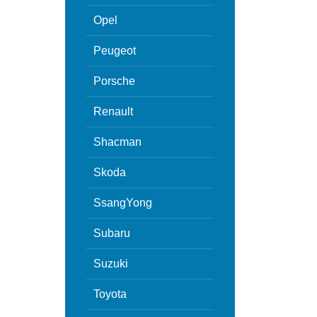
Opel
Peugeot
Porsche
Renault
Shacman
Skoda
SsangYong
Subaru
Suzuki
Toyota