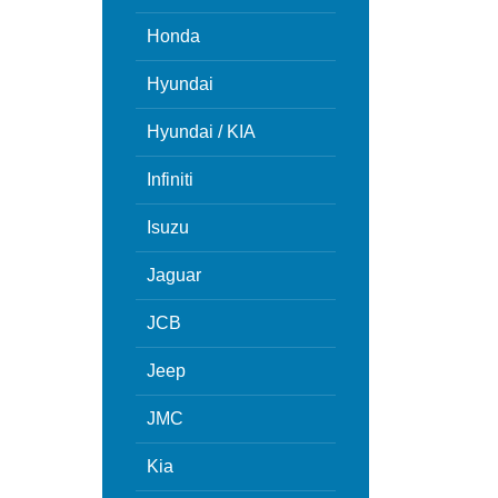
Honda
Hyundai
Hyundai / KIA
Infiniti
Isuzu
Jaguar
JCB
Jeep
JMC
Kia