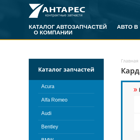
КАТАЛОГ АВТОЗАПЧАСТЕЙ
АВТО В
О КОМПАНИИ
Главная
Кард
Каталог запчастей
»
Acura
Alfa Romeo
Audi
Bentley