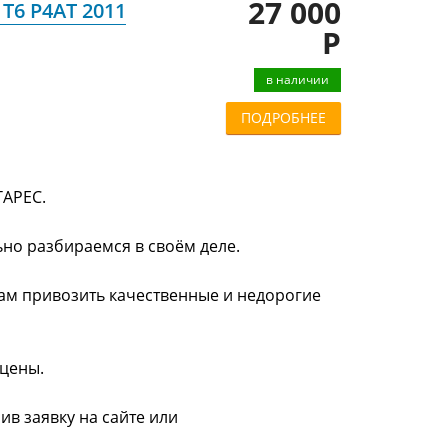
27 000
T6 P4AT 2011
Р
в наличии
ПОДРОБНЕЕ
ТАРЕС.
ьно разбираемся в своём деле.
нам привозить качественные и недорогие
 цены.
ив заявку на сайте или