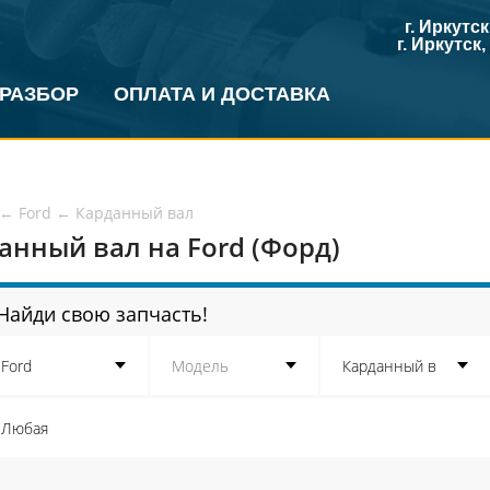
г. Иркутс
г. Иркутск
 РАЗБОР
ОПЛАТА И ДОСТАВКА
←
Ford
←
Карданный вал
анный вал на Ford (Форд)
Найди свою запчасть!