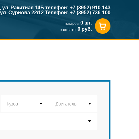
к, ул. Ракитная 14Б телефон: +7 (3952) 910-143
, ул. Сурнова 22/12 Телефон: +7 (3952) 736-100
0 шт.
товаров:
0 руб.
к оплате: