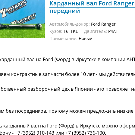
Карданный вал Ford Ranger 
передний
Автомобиль-донор:
Ford Ranger
Кузов:
T6, TKE
Двигатель:
P4AT
Примечание:
Новый
карданный вал на Ford (Форд) в Иркутске в компании АН
яем контрактные запчасти более 10 лет - мы действител
обственный разборочный цех в Японии - это позволяет 
ем без посредников, поэтому можем предложить низкие
ь карданный вал на Ford (Форд) в Иркутске можно оформ
фону - +7 (3952) 910-143 или +7 (3952) 736-100.