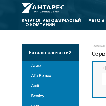
КАТАЛОГ АВТОЗАПЧАСТЕЙ
АВТО В
О КОМПАНИИ
Главная
Серв
Каталог запчастей
»
Acura
Alfa Romeo
Audi
Bentley