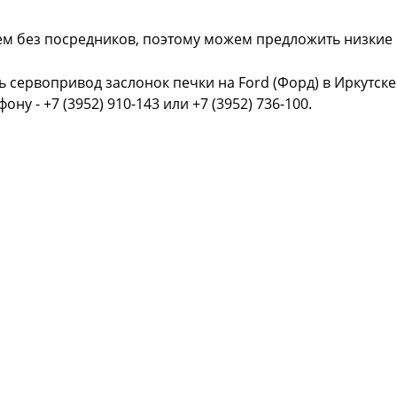
ем без посредников, поэтому можем предложить низкие
ь сервопривод заслонок печки на Ford (Форд) в Иркутск
фону - +7 (3952) 910-143 или +7 (3952) 736-100.