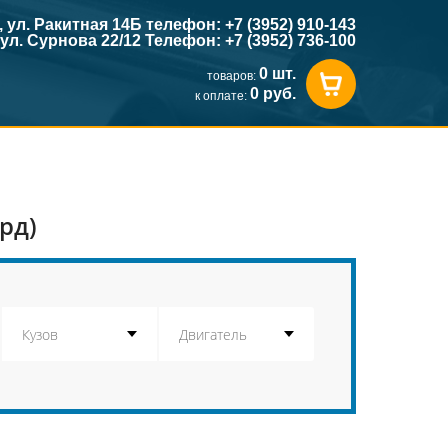
к, ул. Ракитная 14Б телефон: +7 (3952) 910-143
, ул. Сурнова 22/12 Телефон: +7 (3952) 736-100
0 шт.
товаров:
0 руб.
к оплате:
рд)