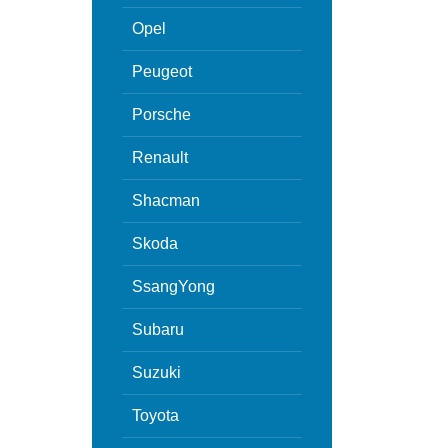
Opel
Peugeot
Porsche
Renault
Shacman
Skoda
SsangYong
Subaru
Suzuki
Toyota