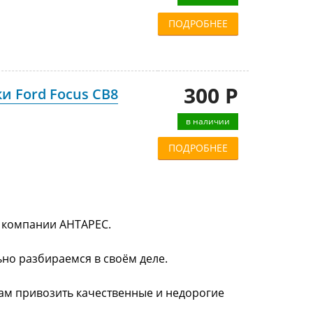
ПОДРОБНЕЕ
300 Р
и Ford Focus CB8
в наличии
ПОДРОБНЕЕ
в компании АНТАРЕС.
ьно разбираемся в своём деле.
нам привозить качественные и недорогие