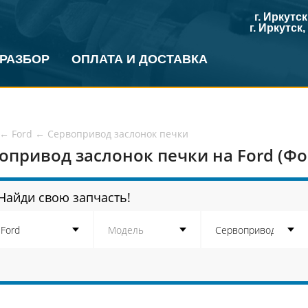
г. Иркутс
г. Иркутск
 РАЗБОР
ОПЛАТА И ДОСТАВКА
←
Ford
←
Сервопривод заслонок печки
опривод заслонок печки на Ford (Фо
Найди свою запчасть!