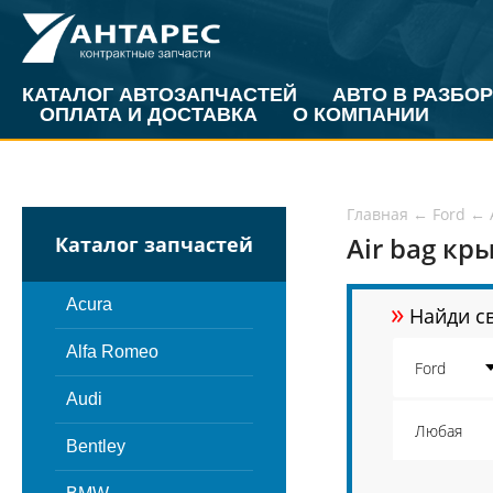
КАТАЛОГ АВТОЗАПЧАСТЕЙ
АВТО В РАЗБОР
ОПЛАТА И ДОСТАВКА
О КОМПАНИИ
Главная
←
Ford
←
Air bag кр
Каталог запчастей
»
Acura
Найди св
Alfa Romeo
Audi
Bentley