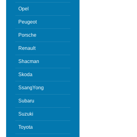
Opel
Peugeot
Porsche
Renault
Shacman
Skoda
SsangYong
Subaru
Suzuki
Toyota