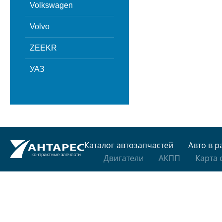
Volkswagen
Volvo
ZEEKR
УАЗ
Каталог автозапчастей
Авто в р
Двигатели
АКПП
Карта 