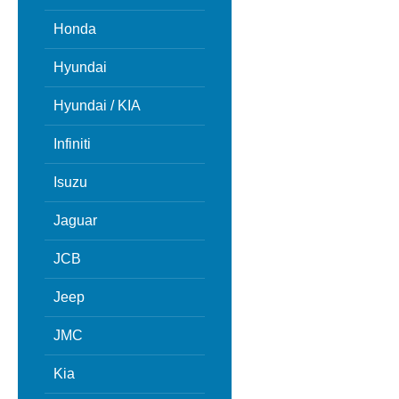
Honda
Hyundai
Hyundai / KIA
Infiniti
Isuzu
Jaguar
JCB
Jeep
JMC
Kia