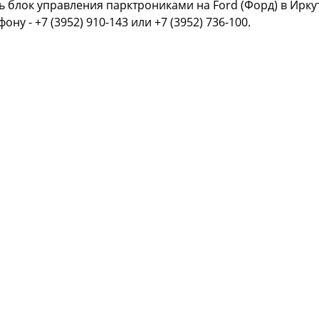
ь блок управления парктрониками на Ford (Форд) в Ирку
фону - +7 (3952) 910-143 или +7 (3952) 736-100.