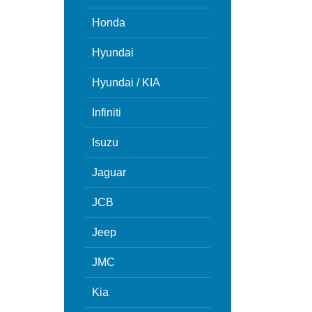
Honda
Hyundai
Hyundai / KIA
Infiniti
Isuzu
Jaguar
JCB
Jeep
JMC
Kia