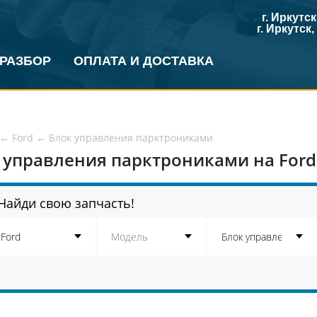
г. Иркутс
г. Иркутск
 РАЗБОР
ОПЛАТА И ДОСТАВКА
←
Ford
←
Блок управления парктрониками
 управления парктрониками на Ford
Найди свою запчасть!