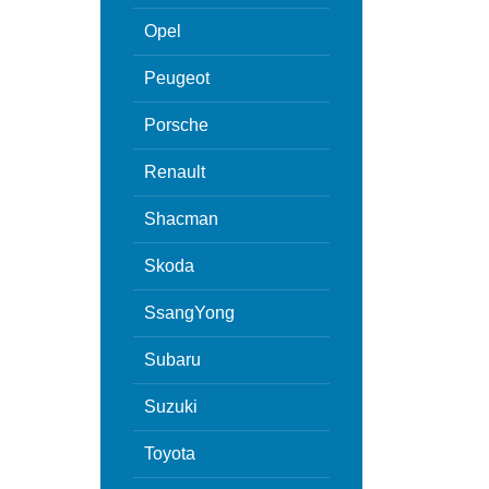
Opel
Peugeot
Porsche
Renault
Shacman
Skoda
SsangYong
Subaru
Suzuki
Toyota