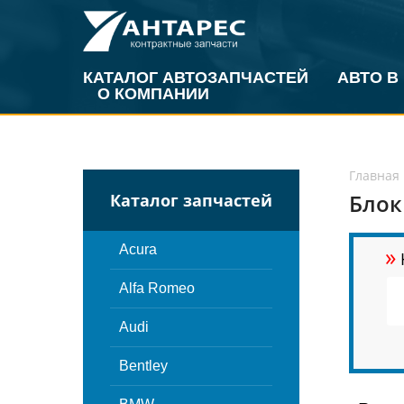
КАТАЛОГ АВТОЗАПЧАСТЕЙ
АВТО В
О КОМПАНИИ
Главная
Блок
Каталог запчастей
»
Acura
Alfa Romeo
Audi
Bentley