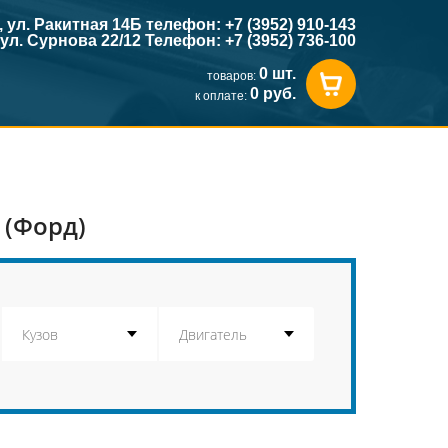
к, ул. Ракитная 14Б телефон: +7 (3952) 910-143
, ул. Сурнова 22/12 Телефон: +7 (3952) 736-100
0 шт.
товаров:
0 руб.
к оплате:
 (Форд)