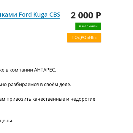
2 000 Р
ками Ford Kuga CBS
в наличии
ПОДРОБНЕЕ
ске в компании АНТАРЕС.
ьно разбираемся в своём деле.
нам привозить качественные и недорогие
 цены.