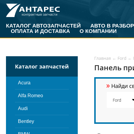
КАТАЛОГ АВТОЗАПЧАСТЕЙ
АВТО В РАЗБОР
ОПЛАТА И ДОСТАВКА
О КОМПАНИИ
Главная
←
Ford
←
Панель пр
Каталог запчастей
»
Acura
Найди св
Alfa Romeo
Audi
Bentley