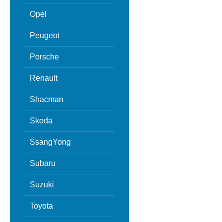
Opel
Peugeot
Porsche
Renault
Shacman
Skoda
SsangYong
Subaru
Suzuki
Toyota