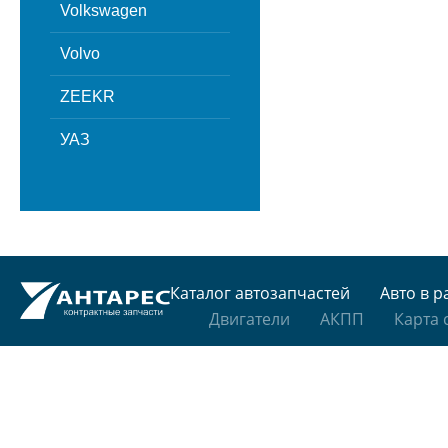
Volkswagen
Volvo
ZEEKR
УАЗ
Каталог автозапчастей
Авто в р
Двигатели
АКПП
Карта 