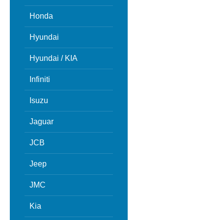
Honda
Hyundai
Hyundai / KIA
Infiniti
Isuzu
Jaguar
JCB
Jeep
JMC
Kia