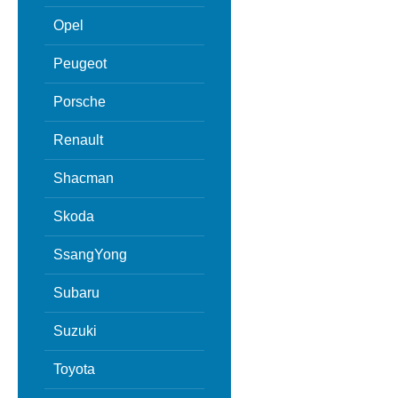
Opel
Peugeot
Porsche
Renault
Shacman
Skoda
SsangYong
Subaru
Suzuki
Toyota