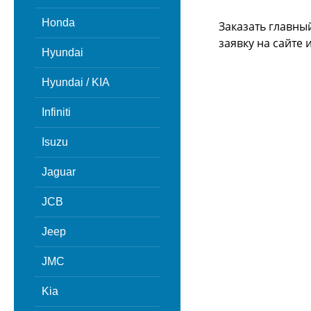
Honda
Заказать главны
заявку на сайте
Hyundai
Hyundai / KIA
Infiniti
Isuzu
Jaguar
JCB
Jeep
JMC
Kia