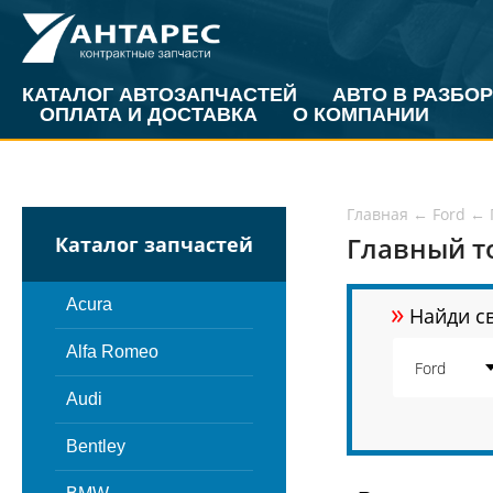
КАТАЛОГ АВТОЗАПЧАСТЕЙ
АВТО В РАЗБОР
ОПЛАТА И ДОСТАВКА
О КОМПАНИИ
Главная
←
Ford
←
Главный т
Каталог запчастей
»
Acura
Найди св
Alfa Romeo
Audi
Bentley