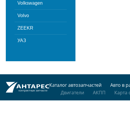
Volkswagen
Volvo
ZEEKR
УАЗ
Каталог автозапчастей
Авто в р
Двигатели
АКПП
Карта 