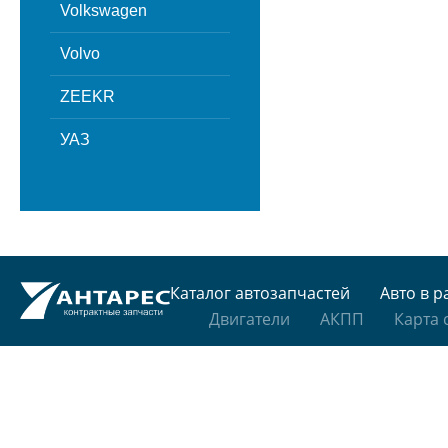
Volkswagen
Volvo
ZEEKR
УАЗ
Каталог автозапчастей
Авто в р
Двигатели
АКПП
Карта 