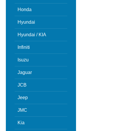
Honda
Hyundai
Hyundai / KIA
Infiniti
Isuzu
Jaguar
JCB
Jeep
JMC
Kia