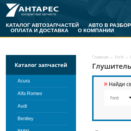
КАТАЛОГ АВТОЗАПЧАСТЕЙ
АВТО В РАЗБОР
ОПЛАТА И ДОСТАВКА
О КОМПАНИИ
Главная
←
Ford
←
Глушитель 
Каталог запчастей
»
Acura
Найди св
Alfa Romeo
Audi
Bentley