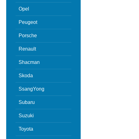
Opel
Peugeot
Porsche
Renault
Shacman
Skoda
SsangYong
Subaru
Suzuki
Toyota