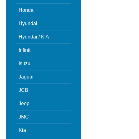
Honda
Hyundai
Hyundai / KIA
Infiniti
Isuzu
Jaguar
JCB
Jeep
JMC
Kia