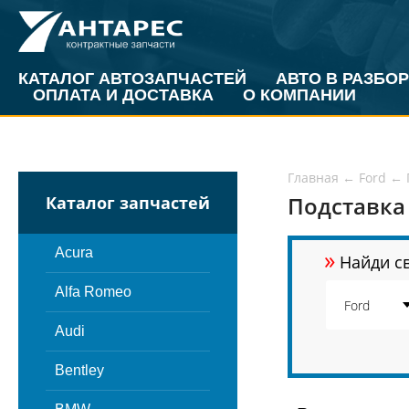
КАТАЛОГ АВТОЗАПЧАСТЕЙ
АВТО В РАЗБОР
ОПЛАТА И ДОСТАВКА
О КОМПАНИИ
Главная
←
Ford
←
Подставка 
Каталог запчастей
»
Acura
Найди св
Alfa Romeo
Audi
Bentley