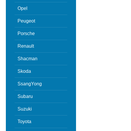
Opel
Peugeot
Porsche
Renault
Shacman
Skoda
SsangYong
Subaru
Suzuki
Toyota