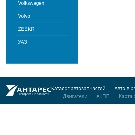
Volkswagen
Volvo
ZEEKR
УАЗ
Каталог автозапчастей
Авто в р
Двигатели
АКПП
Карта 