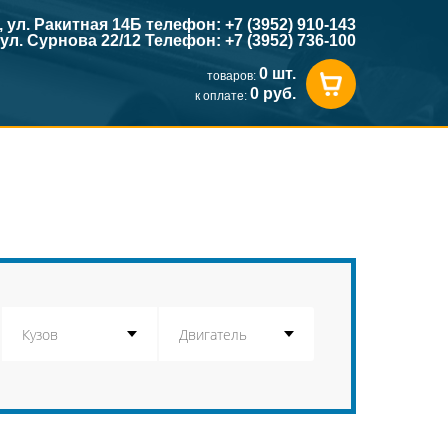
к, ул. Ракитная 14Б телефон: +7 (3952) 910-143
, ул. Сурнова 22/12 Телефон: +7 (3952) 736-100
0 шт.
товаров:
0 руб.
к оплате: