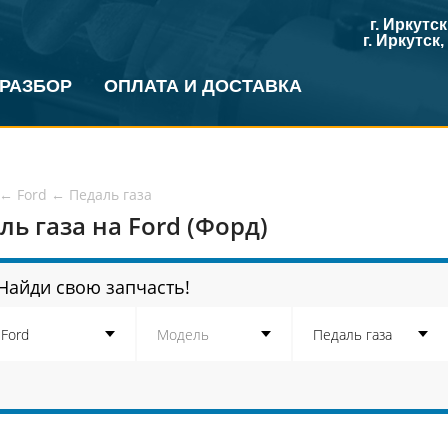
г. Иркутс
г. Иркутск
 РАЗБОР
ОПЛАТА И ДОСТАВКА
←
Ford
←
Педаль газа
ль газа на Ford (Форд)
Найди свою запчасть!