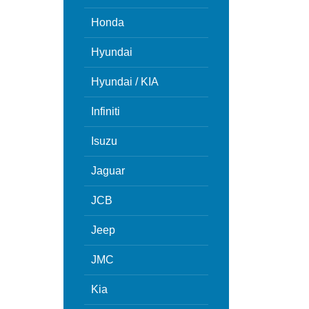
Honda
Hyundai
Hyundai / KIA
Infiniti
Isuzu
Jaguar
JCB
Jeep
JMC
Kia