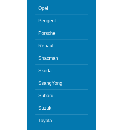
Opel
Peugeot
Porsche
Renault
Shacman
Skoda
SsangYong
Subaru
Suzuki
Toyota