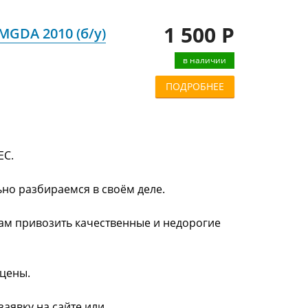
1 500 Р
MGDA 2010 (б/у)
в наличии
ПОДРОБНЕЕ
ЕС.
ьно разбираемся в своём деле.
нам привозить качественные и недорогие
 цены.
заявку на сайте или