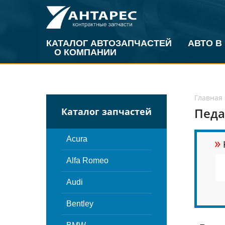
КАТАЛОГ АВТОЗАПЧАСТЕЙ
АВТО В
О КОМПАНИИ
Главная
Педа
Каталог запчастей
»
Acura
Alfa Romeo
Audi
Bentley