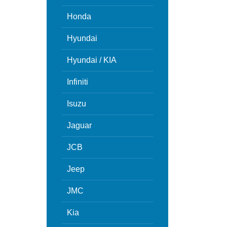
Honda
Hyundai
Hyundai / KIA
Infiniti
Isuzu
Jaguar
JCB
Jeep
JMC
Kia