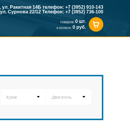
к, ул. Ракитная 14Б телефон: +7 (3952) 910-143
, ул. Сурнова 22/12 Телефон: +7 (3952) 736-100
0 шт.
товаров:
0 руб.
к оплате: