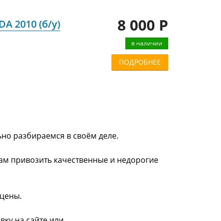
8 000 Р
A 2010 (б/у)
в наличии
ПОДРОБНЕЕ
ьно разбираемся в своём деле.
нам привозить качественные и недорогие
 цены.
вку на сайте или