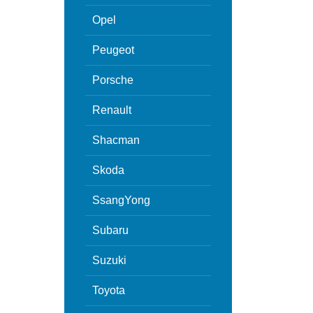
Opel
Peugeot
Porsche
Renault
Shacman
Skoda
SsangYong
Subaru
Suzuki
Toyota