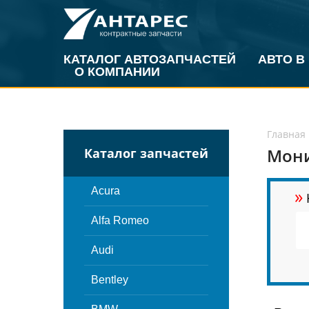
КАТАЛОГ АВТОЗАПЧАСТЕЙ
АВТО В
О КОМПАНИИ
Главная
Мони
Каталог запчастей
»
Acura
Alfa Romeo
Audi
Bentley