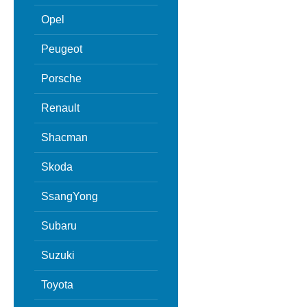
Opel
Peugeot
Porsche
Renault
Shacman
Skoda
SsangYong
Subaru
Suzuki
Toyota