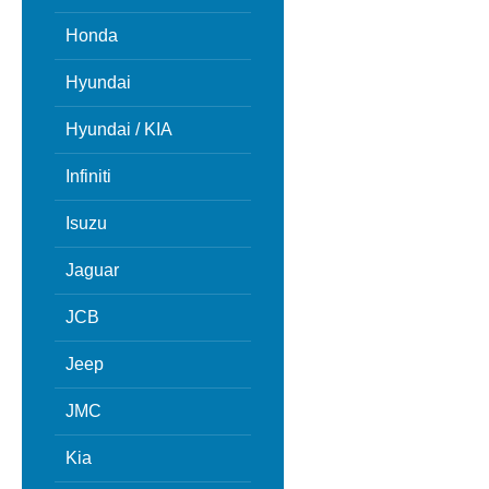
Honda
Hyundai
Hyundai / KIA
Infiniti
Isuzu
Jaguar
JCB
Jeep
JMC
Kia