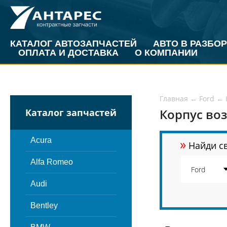
КАТАЛОГ АВТОЗАПЧАСТЕЙ
АВТО В РАЗБОР
ОПЛАТА И ДОСТАВКА
О КОМПАНИИ
Главная
←
Ford
←
Корпус воз
Каталог запчастей
»
Acura
Найди св
Alfa Romeo
Audi
Bentley