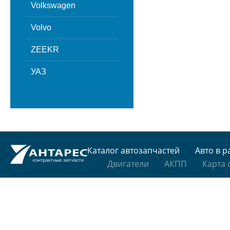
Volkswagen
Volvo
ZEEKR
УАЗ
Каталог автозапчастей
Авто в р
Двигатели
АКПП
Карта 