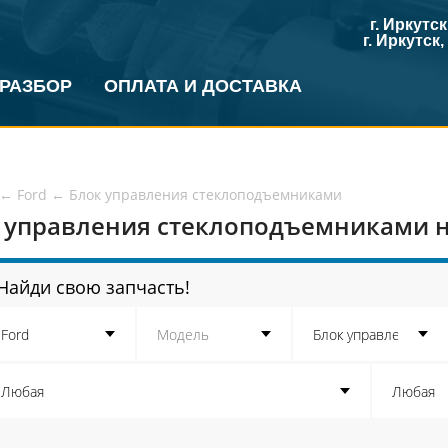
г. Иркутс
г. Иркутск
 РАЗБОР
ОПЛАТА И ДОСТАВКА
←
Ford
←
Блок управления стеклоподъемниками
 управления стеклоподъемниками на
Найди свою запчасть!