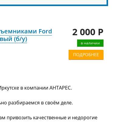
2 000 Р
дъемниками Ford
вый (б/у)
в наличии
ПОДРОБНЕЕ
Иркутске в компании АНТАРЕС.
ьно разбираемся в своём деле.
нам привозить качественные и недорогие