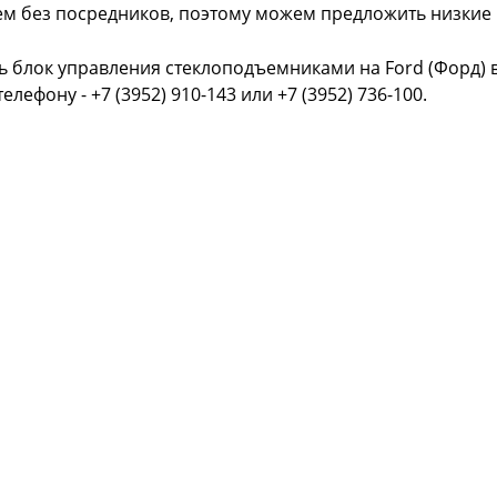
ем без посредников, поэтому можем предложить низкие
ь блок управления стеклоподъемниками на Ford (Форд) 
телефону - +7 (3952) 910-143 или +7 (3952) 736-100.