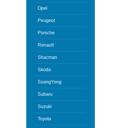
Opel
Peugeot
Porsche
Renault
Shacman
Skoda
SsangYong
Subaru
Suzuki
Toyota