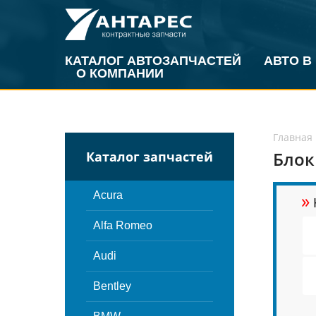
КАТАЛОГ АВТОЗАПЧАСТЕЙ
АВТО В
О КОМПАНИИ
Главная
Блок
Каталог запчастей
»
Acura
Alfa Romeo
Audi
Bentley