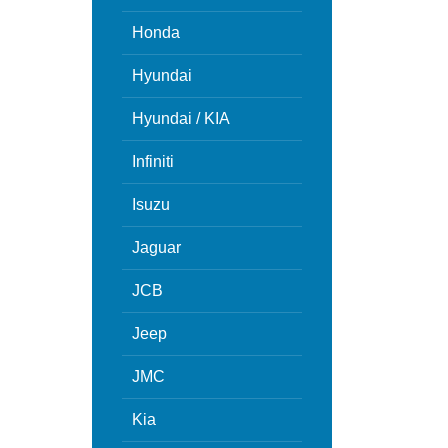
Honda
Hyundai
Hyundai / KIA
Infiniti
Isuzu
Jaguar
JCB
Jeep
JMC
Kia