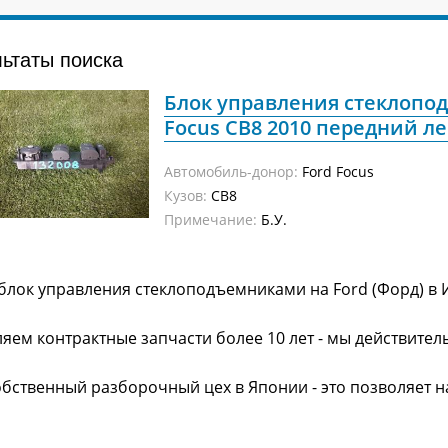
льтаты поиска
Блок управления стеклопо
Focus CB8 2010 передний ле
Автомобиль-донор:
Ford Focus
Кузов:
CB8
Примечание:
Б.У.
блок управления стеклоподъемниками на Ford (Форд) в 
яем контрактные запчасти более 10 лет - мы действител
обственный разборочный цех в Японии - это позволяет 