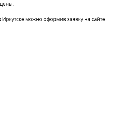
 цены.
в Иркутске можно оформив заявку на сайте