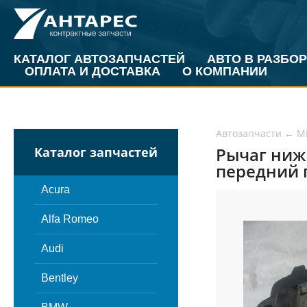
КАТАЛОГ АВТОЗАПЧАСТЕЙ
АВТО В РАЗБОР
ОПЛАТА И ДОСТАВКА
О КОМПАНИИ
Автозапчасти
←
Mi
Рычаг нижн
Каталог запчастей
передний 
Acura
Alfa Romeo
Audi
Bentley