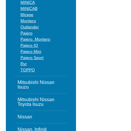
MINICA
MINICAB
Mirage
Montero
Outlander
Pajero
Pajero. Montero
Pajero IO
Pajero Mini
Pajero Sport
Rvr
TOPPO
Mitsubishi Nissan
Isuzu
Mitsubishi Nissan
Toyota Isuzu
Nissan
Nissan, Infiniti