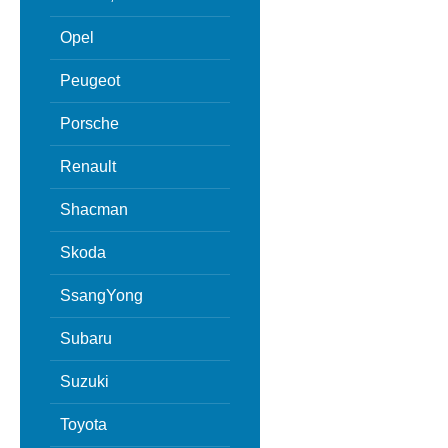
Opel
Peugeot
Porsche
Renault
Shacman
Skoda
SsangYong
Subaru
Suzuki
Toyota