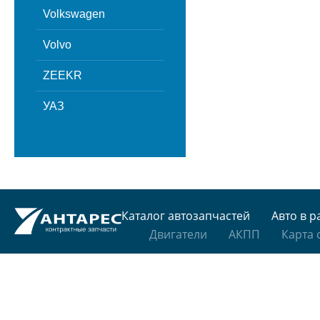
Volkswagen
Volvo
ZEEKR
УАЗ
Каталог автозапчастей
Авто в р
Двигатели
АКПП
Карта 