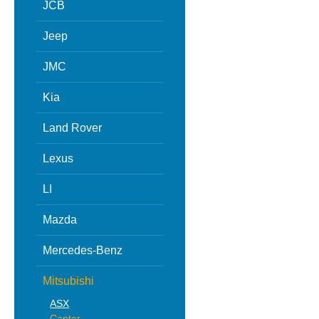
JCB
Jeep
JMC
Kia
Land Rover
Lexus
LI
Mazda
Mercedes-Benz
Mitsubishi
ASX
Canter