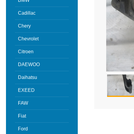
BMW
Cadillac
Chery
Chevrolet
Citroen
DAEWOO
Daihatsu
EXEED
FAW
Fiat
Ford