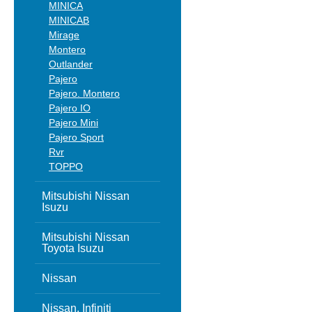
MINICA
MINICAB
Mirage
Montero
Outlander
Pajero
Pajero. Montero
Pajero IO
Pajero Mini
Pajero Sport
Rvr
TOPPO
Mitsubishi Nissan
Isuzu
Mitsubishi Nissan
Toyota Isuzu
Nissan
Nissan, Infiniti