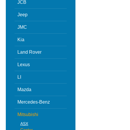
JCB
Jeep
JMC
Kia
Land Rover
Lexus
LI
Mazda
Mercedes-Benz
Mitsubishi
ASX
Canter