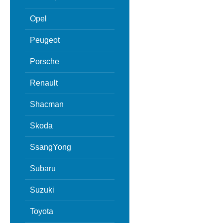
Opel
Peugeot
Porsche
Renault
Shacman
Skoda
SsangYong
Subaru
Suzuki
Toyota