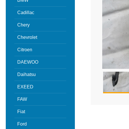
BMW
Cadillac
Chery
Chevrolet
Citroen
DAEWOO
Daihatsu
EXEED
FAW
Fiat
Ford