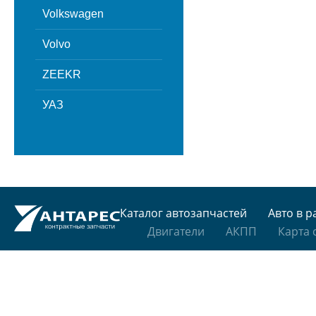
Volkswagen
Volvo
ZEEKR
УАЗ
Каталог автозапчастей
Авто в р
Двигатели
АКПП
Карта 