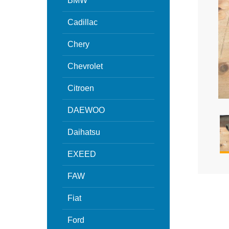
BMW
Cadillac
Chery
Chevrolet
Citroen
DAEWOO
Daihatsu
EXEED
FAW
Fiat
Ford