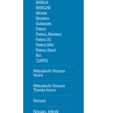
MINICA
MINICAB
Mirage
Montero
Outlander
Pajero
Pajero. Montero
Pajero IO
Pajero Mini
Pajero Sport
Rvr
TOPPO
Mitsubishi Nissan
Isuzu
Mitsubishi Nissan
Toyota Isuzu
Nissan
Nissan, Infiniti