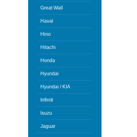
Great Wall
Haval
Hino
Hitachi
Honda
Hyundai
Hyundai / KIA
Infiniti
Isuzu
Jaguar