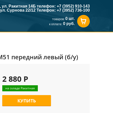
к, ул. Ракитная 14Б телефон: +7 (3952) 910-143
, ул. Сурнова 22/12 Телефон: +7 (3952) 736-100
0 шт.
товаров:
0 руб.
к оплате:
M51 передний левый (б/у)
2 880 Р
на складе Ракитная
КУПИТЬ