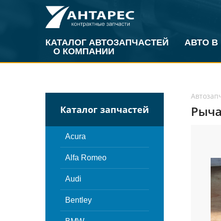
КАТАЛОГ АВТОЗАПЧАСТЕЙ
АВТО В
О КОМПАНИИ
Автозап
Рыча
Каталог запчастей
Acura
Alfa Romeo
Audi
Bentley