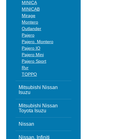
MINICA
MINICAB
Mirage
Montero
Outlander
Pajero
Pajero. Montero
Pajero IO
Pajero Mini
Pajero Sport
Rvr
TOPPO
Mitsubishi Nissan
Isuzu
Mitsubishi Nissan
Toyota Isuzu
Nissan
Nissan, Infiniti