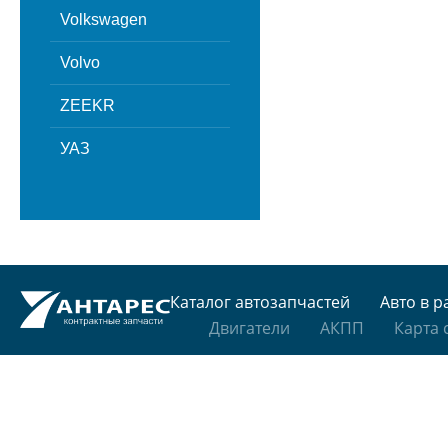
Volkswagen
Volvo
ZEEKR
УАЗ
Каталог автозапчастей
Авто в р
Двигатели
АКПП
Карта 