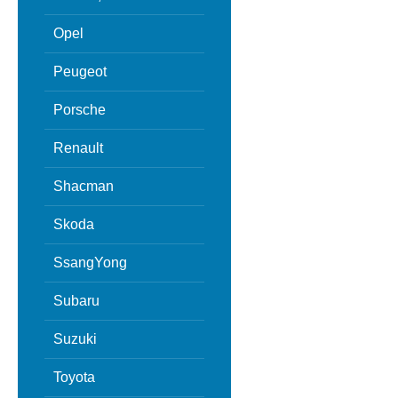
Opel
Peugeot
Porsche
Renault
Shacman
Skoda
SsangYong
Subaru
Suzuki
Toyota