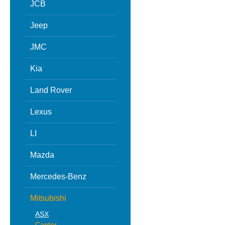
JCB
Jeep
JMC
Kia
Land Rover
Lexus
LI
Mazda
Mercedes-Benz
Mitsubishi
ASX
Canter