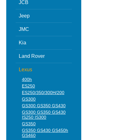
JCB
Jeep
JMC
Kia
Land Rover
Lexus
400h
ES250
ES250/350/300H/200
GS300
GS300 GS350 GS430
GS300 GS350 GS430
IS250 IS300
GS350
GS350 GS430 GS450h
GS460