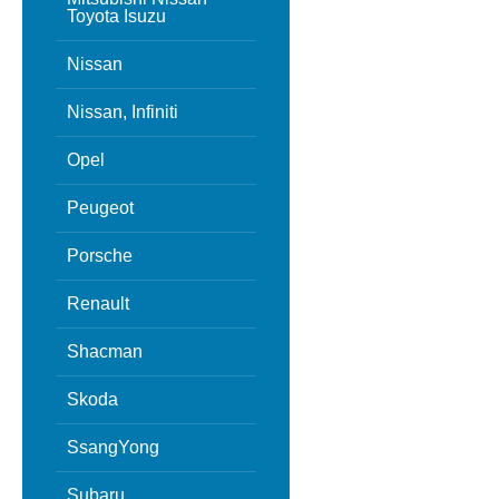
Toyota Isuzu
Nissan
Nissan, Infiniti
Opel
Peugeot
Porsche
Renault
Shacman
Skoda
SsangYong
Subaru