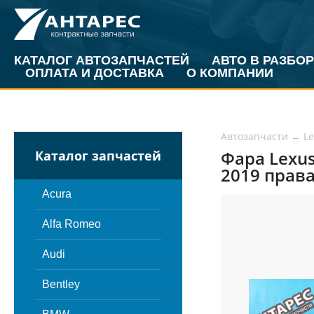
КАТАЛОГ АВТОЗАПЧАСТЕЙ
АВТО В РАЗБОР
ОПЛАТА И ДОСТАВКА
О КОМПАНИИ
Автозапчасти
←
L
Фара Lexu
Каталог запчастей
2019 права
Acura
Alfa Romeo
Audi
Bentley