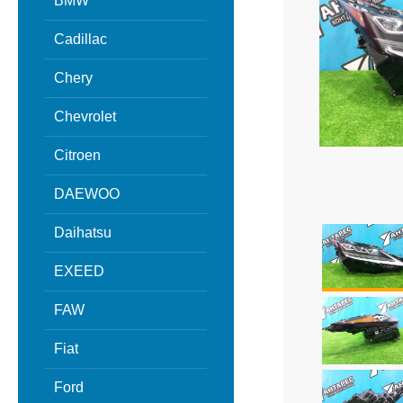
BMW
Cadillac
Chery
Chevrolet
Citroen
DAEWOO
Daihatsu
EXEED
FAW
Fiat
Ford