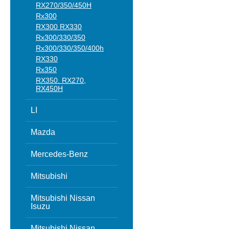
RX270/350/450H
Rx300
RX300 RX330
Rx300/330/350
Rx300/330/350/400h
RX330
Rx350
RX350. RX270,
RX450H
LI
Mazda
Mercedes-Benz
Mitsubishi
Mitsubishi Nissan
Isuzu
Mitsubishi Nissan