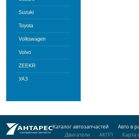
Suzuki
Toyota
Volkswagen
Volvo
ZEEKR
УАЗ
Каталог автозапчастей
Авто в р
Двигатели
АКПП
Карта 