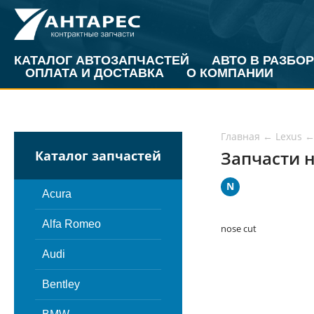
КАТАЛОГ АВТОЗАПЧАСТЕЙ
АВТО В РАЗБОР
ОПЛАТА И ДОСТАВКА
О КОМПАНИИ
Главная
←
Lexus
Запчасти н
Каталог запчастей
N
Acura
Alfa Romeo
nose cut
Audi
Bentley