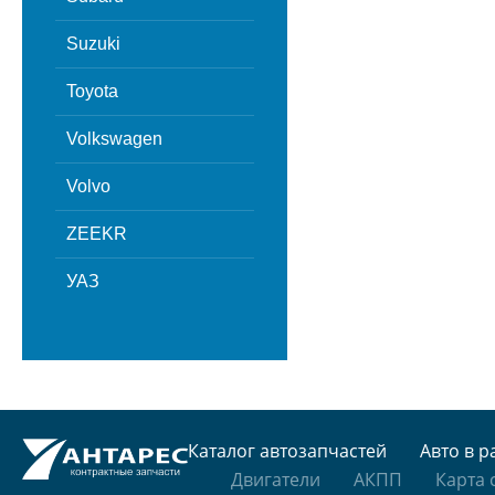
Suzuki
Toyota
Volkswagen
Volvo
ZEEKR
УАЗ
Каталог автозапчастей
Авто в р
Двигатели
АКПП
Карта 