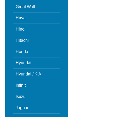
Great Wall
Haval
Hino
Hitachi
Honda
Hyundai
Hyundai / KIA
Infiniti
Isuzu
Jaguar