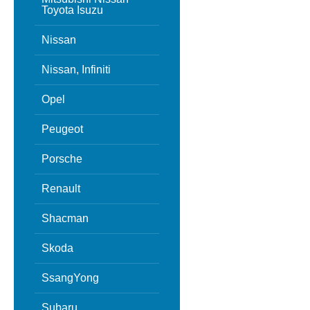
Toyota Isuzu
Nissan
Nissan, Infiniti
Opel
Peugeot
Porsche
Renault
Shacman
Skoda
SsangYong
Subaru