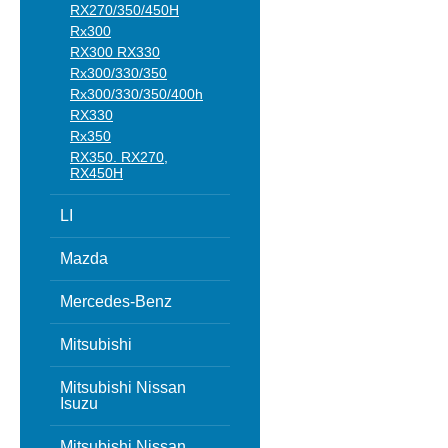
RX270/350/450H
Rx300
RX300 RX330
Rx300/330/350
Rx300/330/350/400h
RX330
Rx350
RX350. RX270,
RX450H
LI
Mazda
Mercedes-Benz
Mitsubishi
Mitsubishi Nissan
Isuzu
Mitsubishi Nissan