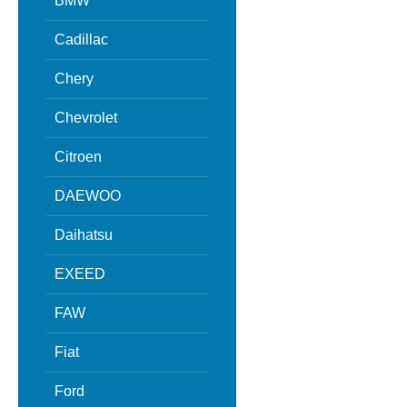
BMW
Cadillac
Chery
Chevrolet
Citroen
DAEWOO
Daihatsu
EXEED
FAW
Fiat
Ford