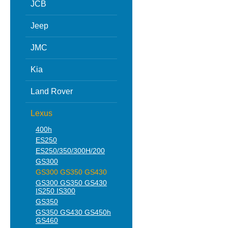
JCB
Jeep
JMC
Kia
Land Rover
Lexus
400h
ES250
ES250/350/300H/200
GS300
GS300 GS350 GS430
GS300 GS350 GS430
IS250 IS300
GS350
GS350 GS430 GS450h
GS460