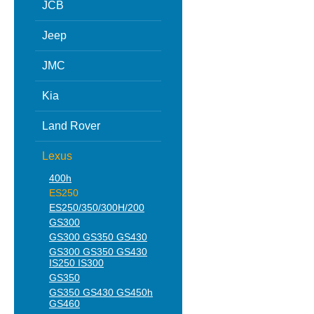
JCB
Jeep
JMC
Kia
Land Rover
Lexus
400h
ES250
ES250/350/300H/200
GS300
GS300 GS350 GS430
GS300 GS350 GS430
IS250 IS300
GS350
GS350 GS430 GS450h
GS460