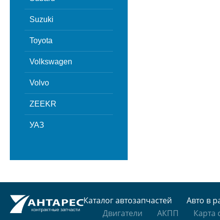
Suzuki
Toyota
Volkswagen
Volvo
ZEEKR
УАЗ
Каталог автозапчастей
Авто в р
Двигатели
АКПП
Карта 