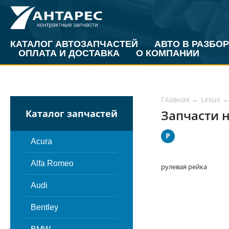
КАТАЛОГ АВТОЗАПЧАСТЕЙ
АВТО В РАЗБОР
ОПЛАТА И ДОСТАВКА
О КОМПАНИИ
Главная
←
Lexus
Запчасти н
Каталог запчастей
Р
Acura
Alfa Romeo
рулевая рейка
Audi
Bentley