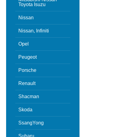
Toyota Isuzu
Nissan
Nissan, Infiniti
Opel
Peugeot
Porsche
Renault
Shacman
Skoda
SsangYong
Subaru