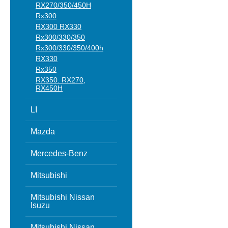
RX270/350/450H
Rx300
RX300 RX330
Rx300/330/350
Rx300/330/350/400h
RX330
Rx350
RX350. RX270,
RX450H
LI
Mazda
Mercedes-Benz
Mitsubishi
Mitsubishi Nissan
Isuzu
Mitsubishi Nissan