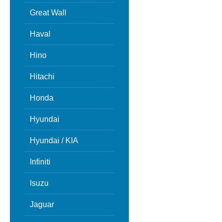
Great Wall
Haval
Hino
Hitachi
Honda
Hyundai
Hyundai / KIA
Infiniti
Isuzu
Jaguar