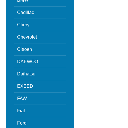
BMW
Cadillac
Chery
Chevrolet
Citroen
DAEWOO
Daihatsu
EXEED
FAW
Fiat
Ford