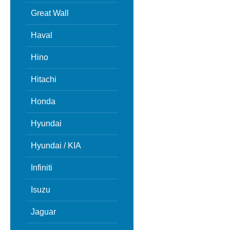
Great Wall
Haval
Hino
Hitachi
Honda
Hyundai
Hyundai / KIA
Infiniti
Isuzu
Jaguar