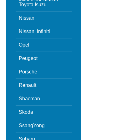
Toyota Isuzu
Nissan
Nissan, Infiniti
Opel
Peugeot
Porsche
Renault
Shacman
Skoda
SsangYong
Subaru