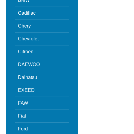
BMW
Cadillac
Chery
Chevrolet
Citroen
DAEWOO
Daihatsu
EXEED
FAW
Fiat
Ford