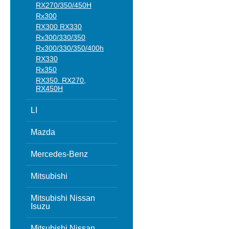
RX270/350/450H
Rx300
RX300 RX330
Rx300/330/350
Rx300/330/350/400h
RX330
Rx350
RX350. RX270,
RX450H
LI
Mazda
Mercedes-Benz
Mitsubishi
Mitsubishi Nissan
Isuzu
Mitsubishi Nissan