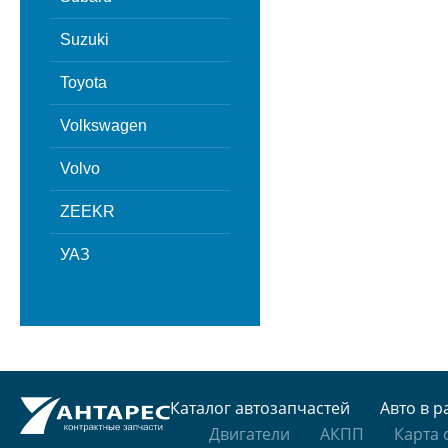
Suzuki
Toyota
Volkswagen
Volvo
ZEEKR
УАЗ
Каталог автозапчастей
Авто в р
Двигатели
АКПП
Карта 