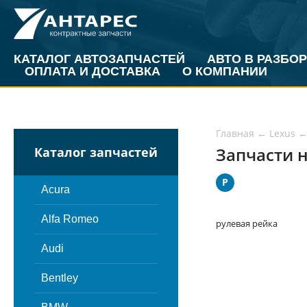
КАТАЛОГ АВТОЗАПЧАСТЕЙ
АВТО В РАЗБОР
ОПЛАТА И ДОСТАВКА
О КОМПАНИИ
Главная
←
Lexus
Запчасти н
Каталог запчастей
Р
Acura
Alfa Romeo
рулевая рейка
Audi
Bentley