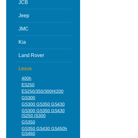
JCB
Jeep
JMC
Kia
Land Rover
Lexus
400h
ES250
ES250/350/300H/200
GS300
GS300 GS350 GS430
GS300 GS350 GS430
IS250 IS300
GS350
GS350 GS430 GS450h
GS460