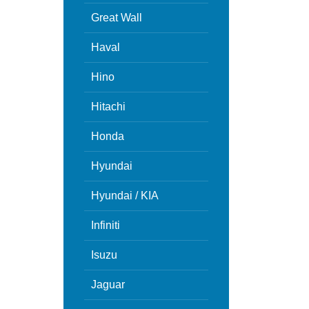
Great Wall
Haval
Hino
Hitachi
Honda
Hyundai
Hyundai / KIA
Infiniti
Isuzu
Jaguar