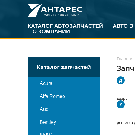
КАТАЛОГ АВТОЗАПЧАСТЕЙ
АВТО В
О КОМПАНИИ
Главная
Запч
Каталог запчастей
Д
Acura
Alfa Romeo
дверь
Р
Audi
Bentley
решетка 