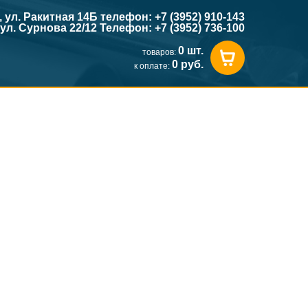
к, ул. Ракитная 14Б телефон: +7 (3952) 910-143
, ул. Сурнова 22/12 Телефон: +7 (3952) 736-100
0 шт.
товаров:
0 руб.
к оплате: