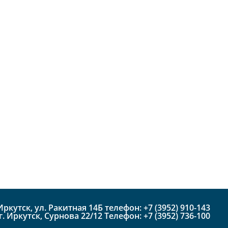
 Иркутск, ул. Ракитная 14Б телефон: +7 (3952) 910-143
г. Иркутск, Сурнова 22/12 Телефон: +7 (3952) 736-100