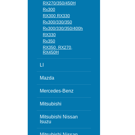
RX270/350/450H
Rx300
RX300 RX330
Rx300/330/350
Rx300/330/350/400h
RX330
Rx350
RX350. RX270,
RX450H
LI
Mazda
Mercedes-Benz
Mitsubishi
Mitsubishi Nissan
Isuzu
Mitsubishi Nissan