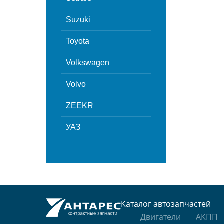
Suzuki
Toyota
Volkswagen
Volvo
ZEEKR
УАЗ
Каталог автозапчастей
Двигатели
АКПП