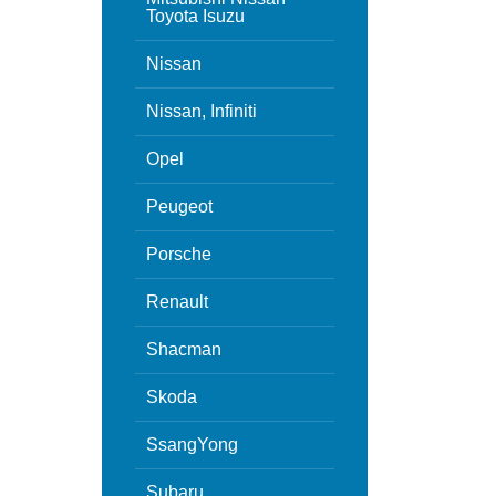
Toyota Isuzu
Nissan
Nissan, Infiniti
Opel
Peugeot
Porsche
Renault
Shacman
Skoda
SsangYong
Subaru