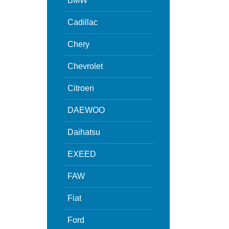
BMW
Cadillac
Chery
Chevrolet
Citroen
DAEWOO
Daihatsu
EXEED
FAW
Fiat
Ford