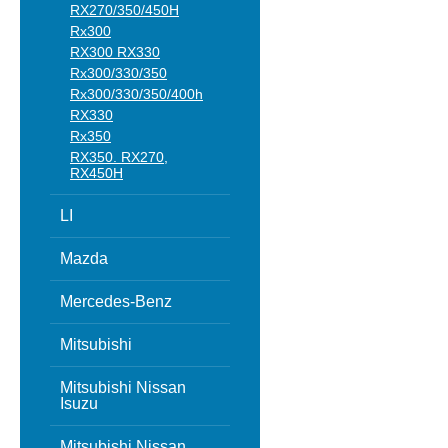
RX270/350/450H
Rx300
RX300 RX330
Rx300/330/350
Rx300/330/350/400h
RX330
Rx350
RX350. RX270,
RX450H
LI
Mazda
Mercedes-Benz
Mitsubishi
Mitsubishi Nissan
Isuzu
Mitsubishi Nissan