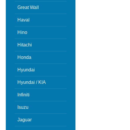
Great Wall
Haval
Hino
Hitachi
Honda
Hyundai
Hyundai / KIA
Infiniti
Isuzu
Jaguar