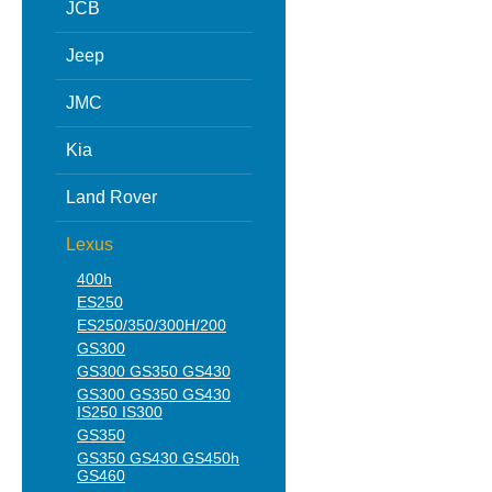
JCB
Jeep
JMC
Kia
Land Rover
Lexus
400h
ES250
ES250/350/300H/200
GS300
GS300 GS350 GS430
GS300 GS350 GS430
IS250 IS300
GS350
GS350 GS430 GS450h
GS460