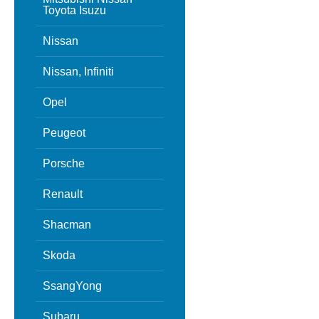
Toyota Isuzu
Nissan
Nissan, Infiniti
Opel
Peugeot
Porsche
Renault
Shacman
Skoda
SsangYong
Subaru