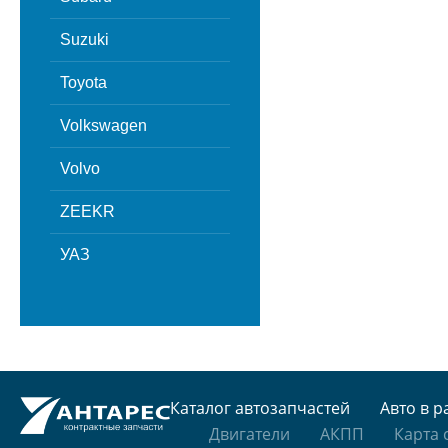
Suzuki
Toyota
Volkswagen
Volvo
ZEEKR
УАЗ
Каталог автозапчастей
Авто в р
Двигатели
АКПП
Карта 