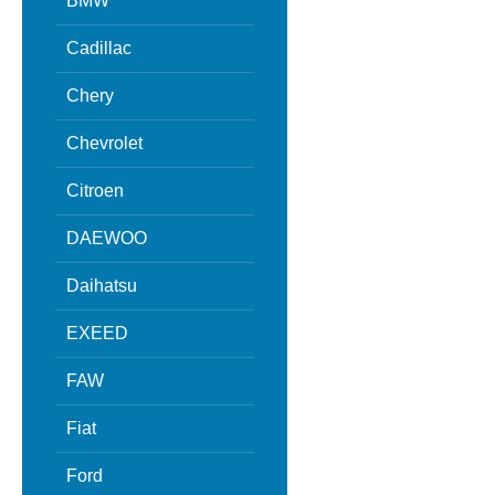
BMW
Cadillac
Chery
Chevrolet
Citroen
DAEWOO
Daihatsu
EXEED
FAW
Fiat
Ford