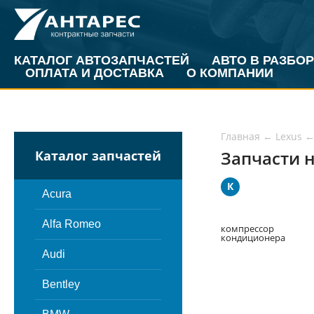
КАТАЛОГ АВТОЗАПЧАСТЕЙ
АВТО В РАЗБОР
ОПЛАТА И ДОСТАВКА
О КОМПАНИИ
Главная
←
Lexus
Запчасти н
Каталог запчастей
К
Acura
Alfa Romeo
компрессор
кондиционера
Audi
Bentley