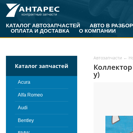
КАТАЛОГ АВТОЗАПЧАСТЕЙ
АВТО В РАЗБОР
ОПЛАТА И ДОСТАВКА
О КОМПАНИИ
Автозапчасти
←
H
Коллектор 
Каталог запчастей
у)
Acura
Alfa Romeo
Audi
Bentley