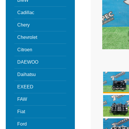
BMW
Cadillac
Chery
Chevrolet
Citroen
DAEWOO
Daihatsu
EXEED
FAW
Fiat
Ford