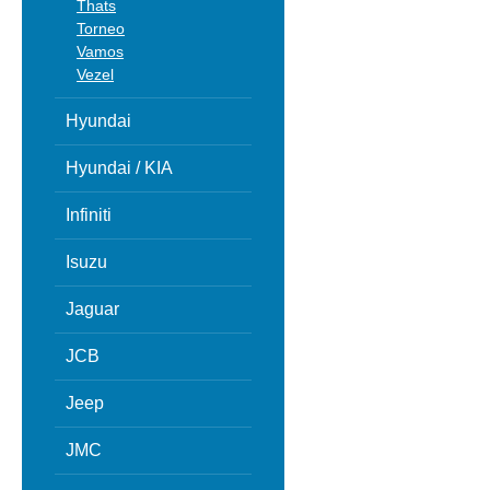
Thats
Torneo
Vamos
Vezel
Hyundai
Hyundai / KIA
Infiniti
Isuzu
Jaguar
JCB
Jeep
JMC