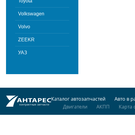
Toyota
Volkswagen
Volvo
ZEEKR
УАЗ
Каталог автозапчастей
Авто в р
Двигатели
АКПП
Карта 