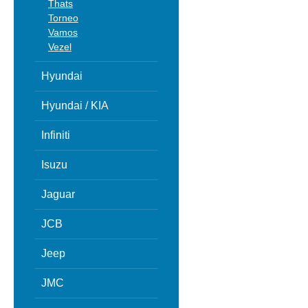
Thats
Torneo
Vamos
Vezel
Hyundai
Hyundai / KIA
Infiniti
Isuzu
Jaguar
JCB
Jeep
JMC