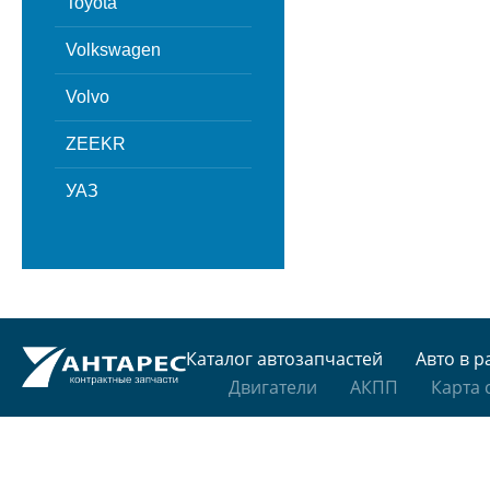
Toyota
Volkswagen
Volvo
ZEEKR
УАЗ
Каталог автозапчастей
Авто в р
Двигатели
АКПП
Карта 