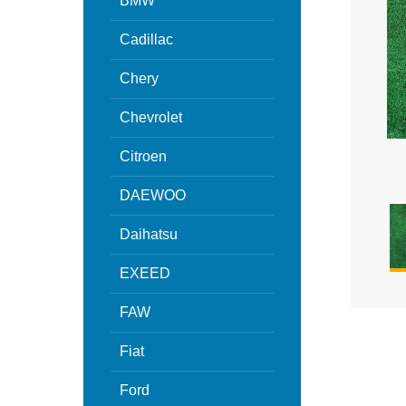
BMW
Cadillac
Chery
Chevrolet
Citroen
DAEWOO
Daihatsu
EXEED
FAW
Fiat
Ford