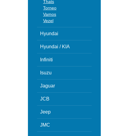
Thats
Torneo
Vamos
Vezel
Hyundai
Hyundai / KIA
Infiniti
Isuzu
Jaguar
JCB
Jeep
JMC