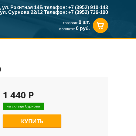
к, ул. Ракитная 14Б телефон: +7 (3952) 910-143
, ул. Сурнова 22/12 Телефон: +7 (3952) 736-100
0 шт.
товаров:
0 руб.
к оплате:
)
1 440 Р
на складе Сурнова
КУПИТЬ