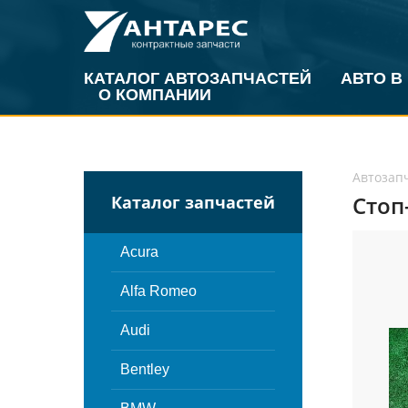
КАТАЛОГ АВТОЗАПЧАСТЕЙ
АВТО В
О КОМПАНИИ
Автозап
Стоп
Каталог запчастей
Acura
Alfa Romeo
Audi
Bentley