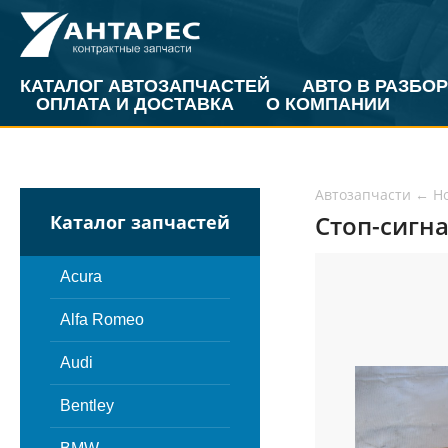
КАТАЛОГ АВТОЗАПЧАСТЕЙ
АВТО В РАЗБОР
ОПЛАТА И ДОСТАВКА
О КОМПАНИИ
Автозапчасти
←
H
Стоп-сигна
Каталог запчастей
Acura
Alfa Romeo
Audi
Bentley