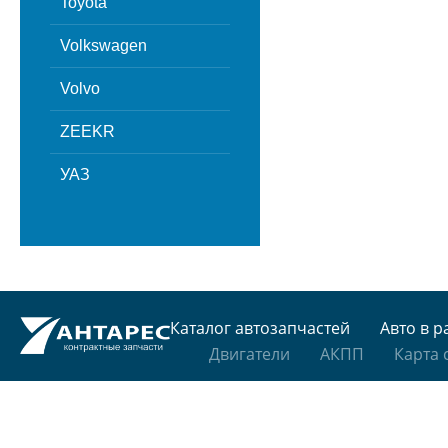
Toyota
Volkswagen
Volvo
ZEEKR
УАЗ
Каталог автозапчастей
Авто в р
Двигатели
АКПП
Карта 