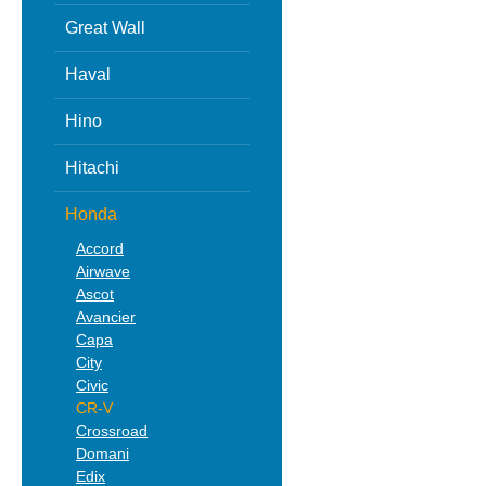
Great Wall
Haval
Hino
Hitachi
Honda
Accord
Airwave
Ascot
Avancier
Capa
City
Civic
CR-V
Crossroad
Domani
Edix