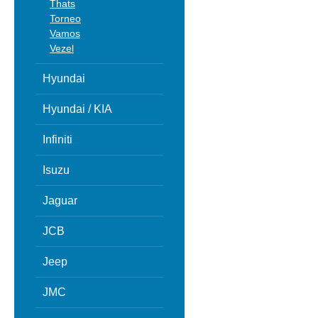
Thats
Torneo
Vamos
Vezel
Hyundai
Hyundai / KIA
Infiniti
Isuzu
Jaguar
JCB
Jeep
JMC