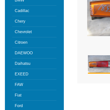
BMW
Cadillac
Chery
Chevrolet
Citroen
DAEWOO
Daihatsu
EXEED
FAW
Fiat
Ford