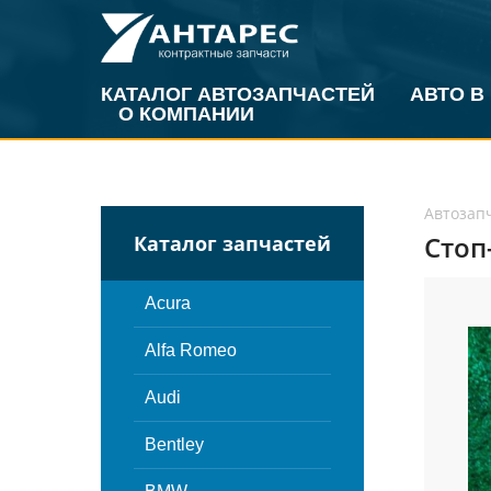
КАТАЛОГ АВТОЗАПЧАСТЕЙ
АВТО В
О КОМПАНИИ
Автозап
Стоп
Каталог запчастей
Acura
Alfa Romeo
Audi
Bentley