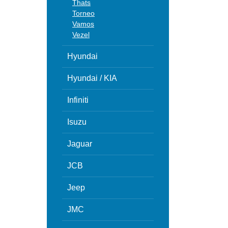
Thats
Torneo
Vamos
Vezel
Hyundai
Hyundai / KIA
Infiniti
Isuzu
Jaguar
JCB
Jeep
JMC