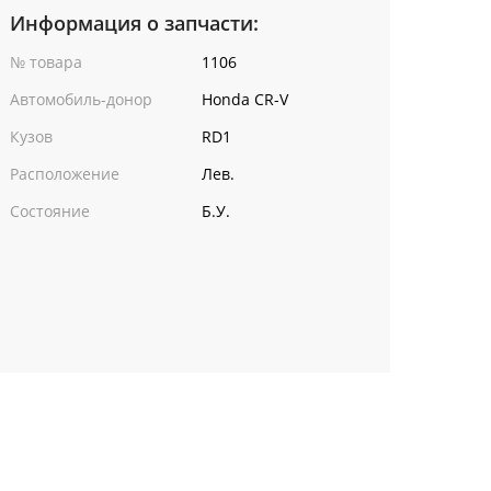
Информация о запчасти:
№ товара
1106
Автомобиль-донор
Honda CR-V
Кузов
RD1
Расположение
Лев.
Состояние
Б.У.