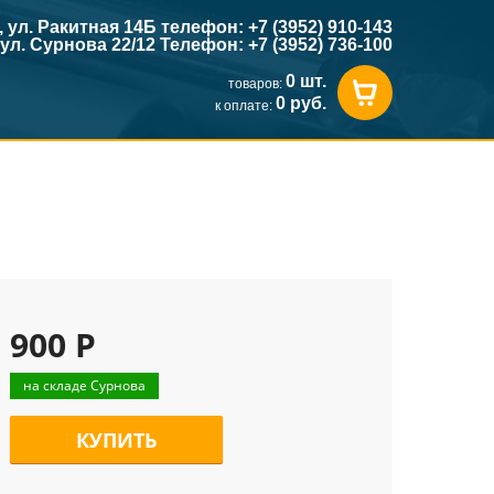
к, ул. Ракитная 14Б телефон: +7 (3952) 910-143
, ул. Сурнова 22/12 Телефон: +7 (3952) 736-100
0 шт.
товаров:
0 руб.
к оплате:
900 Р
на складе Сурнова
КУПИТЬ