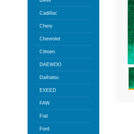
BMW
Cadillac
Chery
Chevrolet
Citroen
DAEWOO
Daihatsu
EXEED
FAW
Fiat
Ford