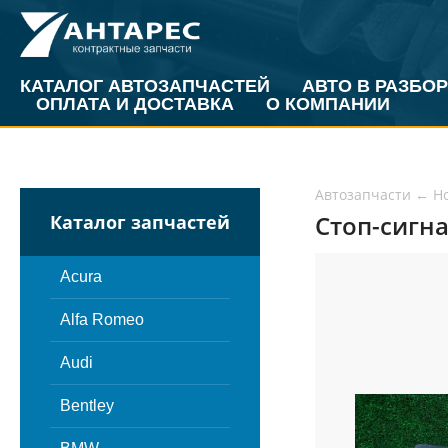
КАТАЛОГ АВТОЗАПЧАСТЕЙ
АВТО В РАЗБОР
ОПЛАТА И ДОСТАВКА
О КОМПАНИИ
Автозапчасти
←
H
Стоп-сигна
Каталог запчастей
Acura
Alfa Romeo
Audi
Bentley