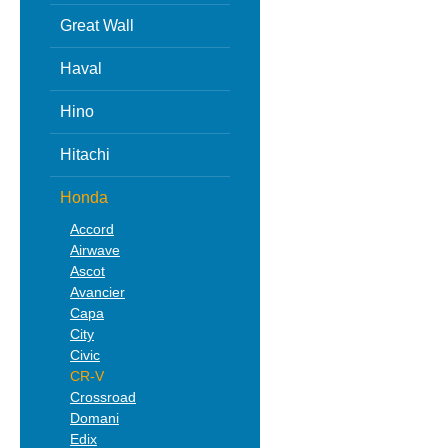
Great Wall
Haval
Hino
Hitachi
Honda
Accord
Airwave
Ascot
Avancier
Capa
City
Civic
CR-V
Crossroad
Domani
Edix