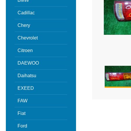
BMW
Cadillac
Chery
Chevrolet
Citroen
DAEWOO
Daihatsu
EXEED
FAW
Fiat
Ford