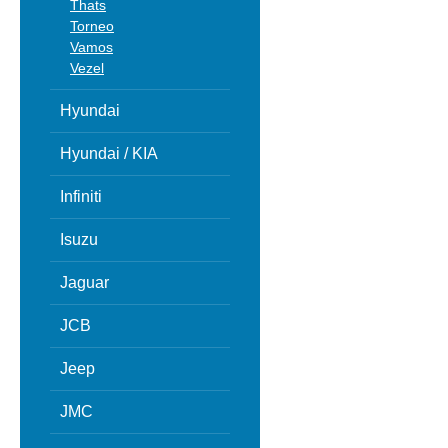
Thats
Torneo
Vamos
Vezel
Hyundai
Hyundai / KIA
Infiniti
Isuzu
Jaguar
JCB
Jeep
JMC