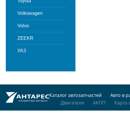
Toyota
Volkswagen
Volvo
ZEEKR
УАЗ
Каталог автозапчастей
Авто в р
Двигатели
АКПП
Карта 