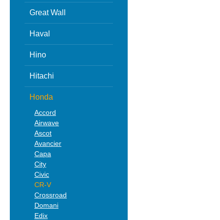
Great Wall
Haval
Hino
Hitachi
Honda
Accord
Airwave
Ascot
Avancier
Capa
City
Civic
CR-V
Crossroad
Domani
Edix