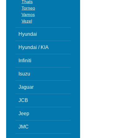
Thats
Torneo
Vamos
Vezel
Hyundai
Hyundai / KIA
Infiniti
Isuzu
Jaguar
JCB
Jeep
JMC