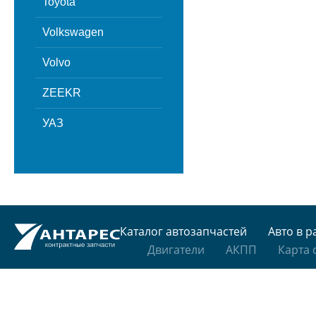
Toyota
Volkswagen
Volvo
ZEEKR
УАЗ
Каталог автозапчастей
Авто в р
Двигатели
АКПП
Карта 