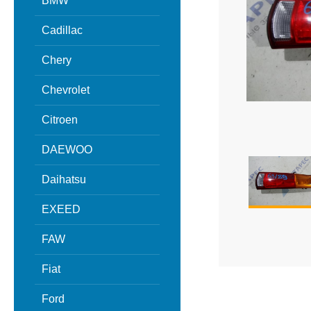
BMW
Cadillac
Chery
Chevrolet
Citroen
DAEWOO
Daihatsu
EXEED
FAW
Fiat
Ford