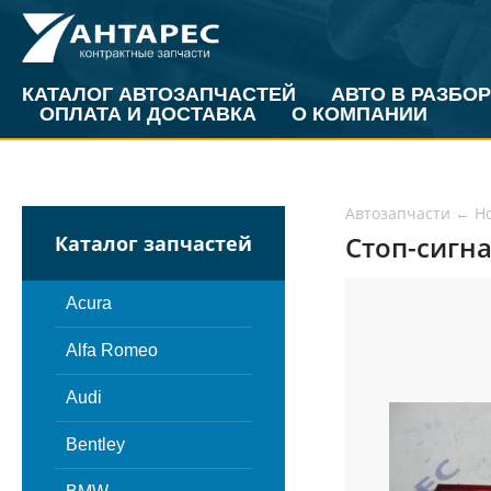
КАТАЛОГ АВТОЗАПЧАСТЕЙ
АВТО В РАЗБОР
ОПЛАТА И ДОСТАВКА
О КОМПАНИИ
Автозапчасти
←
H
Стоп-сигна
Каталог запчастей
Acura
Alfa Romeo
Audi
Bentley