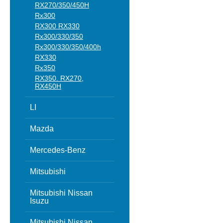
RX270/350/450H
Rx300
RX300 RX330
Rx300/330/350
Rx300/330/350/400h
RX330
Rx350
RX350. RX270,
RX450H
LI
Mazda
Mercedes-Benz
Mitsubishi
Mitsubishi Nissan
Isuzu
Mitsubishi Nissan