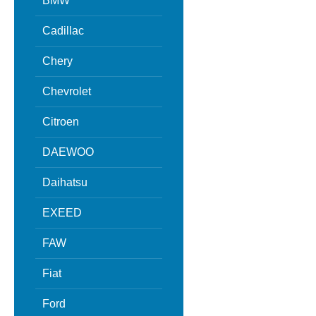
BMW
Cadillac
Chery
Chevrolet
Citroen
DAEWOO
Daihatsu
EXEED
FAW
Fiat
Ford