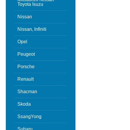
Toyota Isuzu
Nissan
Nissan, Infiniti
Opel
Peugeot
Porsche
Renault
Shacman
Skoda
SsangYong
Subaru