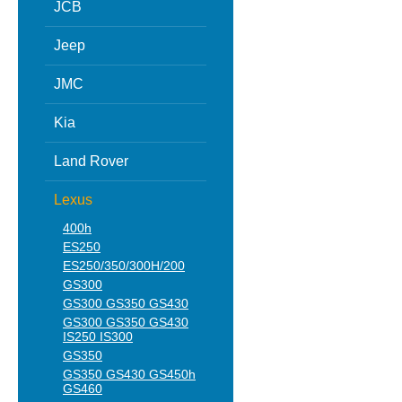
JCB
Jeep
JMC
Kia
Land Rover
Lexus
400h
ES250
ES250/350/300H/200
GS300
GS300 GS350 GS430
GS300 GS350 GS430
IS250 IS300
GS350
GS350 GS430 GS450h
GS460