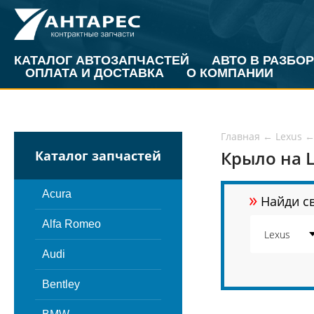
КАТАЛОГ АВТОЗАПЧАСТЕЙ
АВТО В РАЗБОР
ОПЛАТА И ДОСТАВКА
О КОМПАНИИ
Главная
←
Lexus
Крыло на L
Каталог запчастей
»
Acura
Найди св
Alfa Romeo
Audi
Bentley