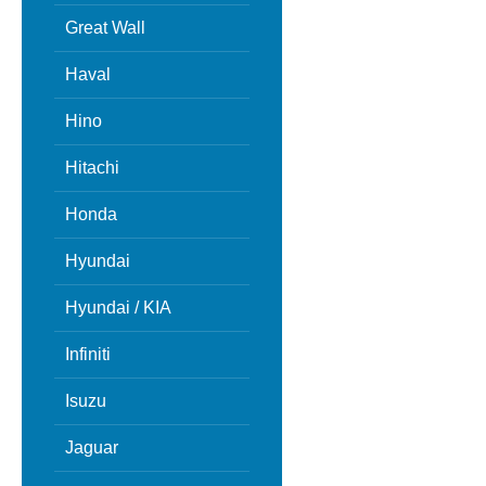
Great Wall
Haval
Hino
Hitachi
Honda
Hyundai
Hyundai / KIA
Infiniti
Isuzu
Jaguar