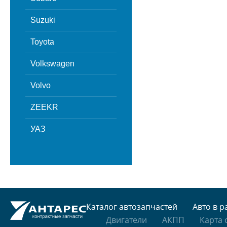
Suzuki
Toyota
Volkswagen
Volvo
ZEEKR
УАЗ
Каталог автозапчастей
Авто в р
Двигатели
АКПП
Карта 