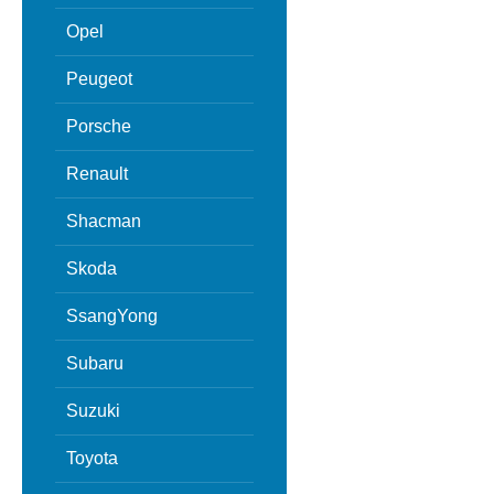
Opel
Peugeot
Porsche
Renault
Shacman
Skoda
SsangYong
Subaru
Suzuki
Toyota