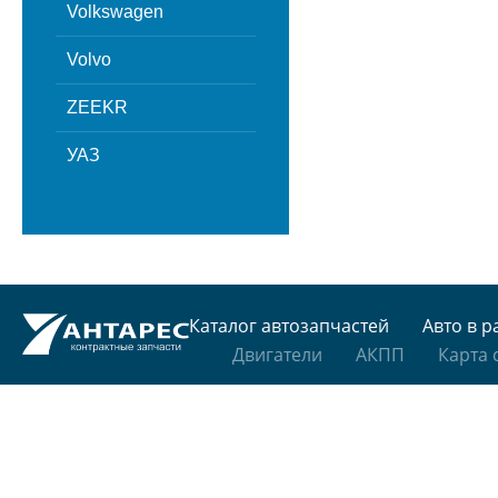
Volkswagen
Volvo
ZEEKR
УАЗ
Каталог автозапчастей
Авто в р
Двигатели
АКПП
Карта 