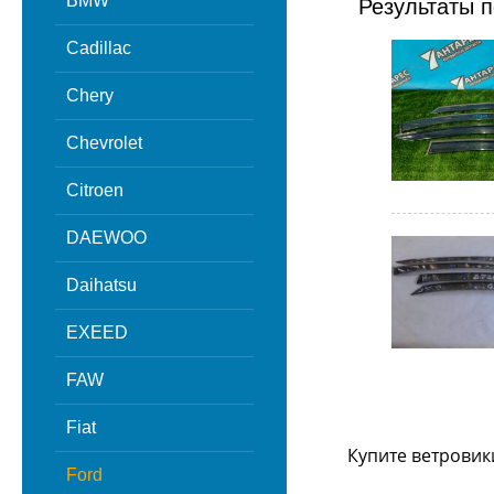
BMW
Результаты п
Cadillac
Chery
Chevrolet
Citroen
DAEWOO
Daihatsu
EXEED
FAW
Fiat
Купите ветровик
Ford