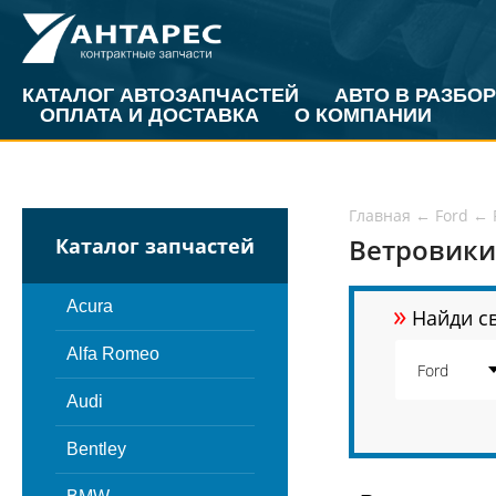
КАТАЛОГ АВТОЗАПЧАСТЕЙ
АВТО В РАЗБОР
ОПЛАТА И ДОСТАВКА
О КОМПАНИИ
Главная
←
Ford
←
Ветровики 
Каталог запчастей
»
Acura
Найди св
Alfa Romeo
Audi
Bentley