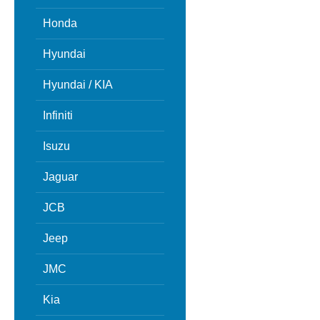
Honda
Hyundai
Hyundai / KIA
Infiniti
Isuzu
Jaguar
JCB
Jeep
JMC
Kia