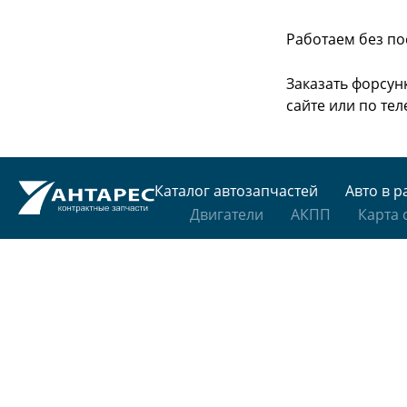
Работаем без по
Заказать форсунк
сайте или
по тел
Каталог автозапчастей
Авто в р
Двигатели
АКПП
Карта 