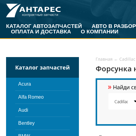
КАТАЛОГ АВТОЗАПЧАСТЕЙ
АВТО В РАЗБОР
ОПЛАТА И ДОСТАВКА
О КОМПАНИИ
Главная
←
Cadillac
Форсунка н
Каталог запчастей
»
Acura
Найди св
Alfa Romeo
Audi
Bentley