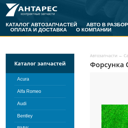
КАТАЛОГ АВТОЗАПЧАСТЕЙ
АВТО В РАЗБОР
ОПЛАТА И ДОСТАВКА
О КОМПАНИИ
Автозапчасти
←
Ca
Форсунка Ca
Каталог запчастей
Acura
Alfa Romeo
Audi
Bentley