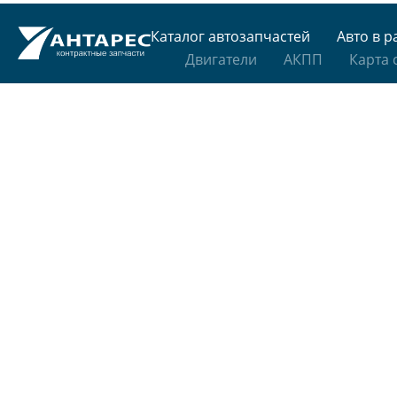
Каталог автозапчастей
Авто в р
Двигатели
АКПП
Карта 