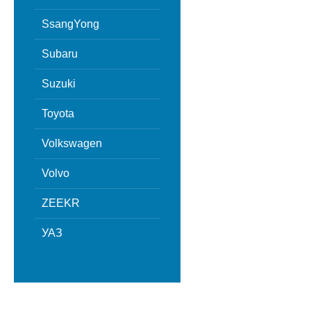
SsangYong
Subaru
Suzuki
Toyota
Volkswagen
Volvo
ZEEKR
УАЗ