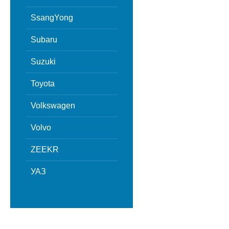
SsangYong
Subaru
Suzuki
Toyota
Volkswagen
Volvo
ZEEKR
УАЗ