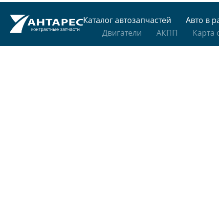
Каталог автозапчастей
Авто в р
Двигатели
АКПП
Карта 