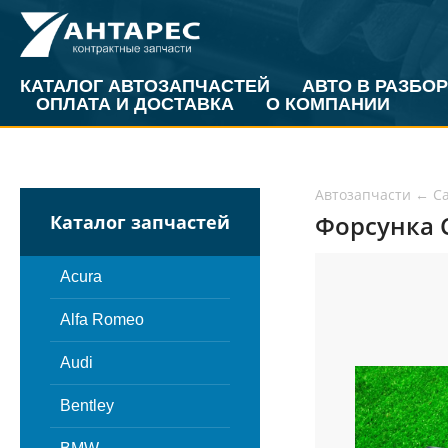
КАТАЛОГ АВТОЗАПЧАСТЕЙ
АВТО В РАЗБОР
ОПЛАТА И ДОСТАВКА
О КОМПАНИИ
Автозапчасти
←
Ca
Форсунка Ca
Каталог запчастей
Acura
Alfa Romeo
Audi
Bentley